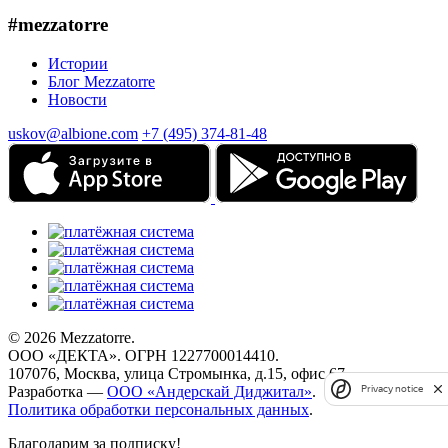
#mezzatorre
Истории
Блог Mezzatorre
Новости
uskov@albione.com
+7 (495) 374-81-48
© 2026 Mezzatorre.
ООО «ДЕКТА». ОГРН 1227700014410.
107076, Москва, улица Стромынка, д.15, офис 67.
Разработка —
ООО «Андерскай Диджитал»
.
Privacy notice
Политика обработки персональных данных
.
Благодарим за подписку!