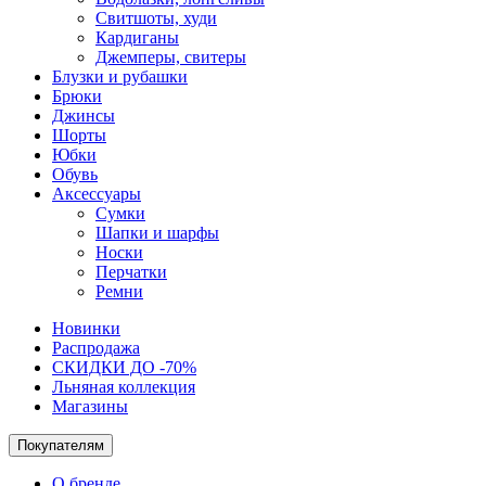
Свитшоты, худи
Кардиганы
Джемперы, свитеры
Блузки и рубашки
Брюки
Джинсы
Шорты
Юбки
Обувь
Аксессуары
Сумки
Шапки и шарфы
Носки
Перчатки
Ремни
Новинки
Распродажа
СКИДКИ ДО -70%
Льняная коллекция
Магазины
Покупателям
О бренде