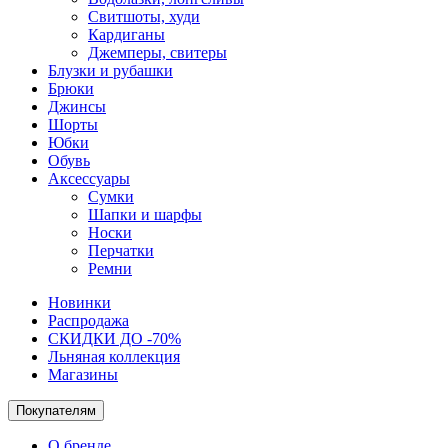
Свитшоты, худи
Кардиганы
Джемперы, свитеры
Блузки и рубашки
Брюки
Джинсы
Шорты
Юбки
Обувь
Аксессуары
Сумки
Шапки и шарфы
Носки
Перчатки
Ремни
Новинки
Распродажа
СКИДКИ ДО -70%
Льняная коллекция
Магазины
Покупателям
О бренде