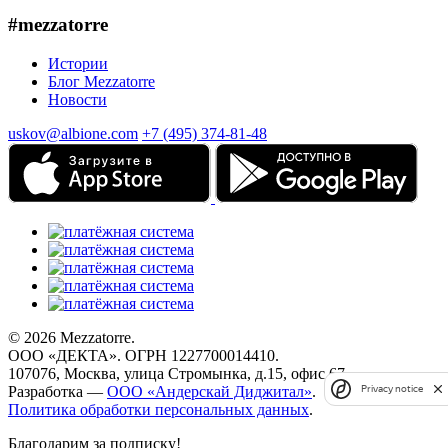
#mezzatorre
Истории
Блог Mezzatorre
Новости
uskov@albione.com
+7 (495) 374-81-48
© 2026 Mezzatorre.
ООО «ДЕКТА». ОГРН 1227700014410.
107076, Москва, улица Стромынка, д.15, офис 67.
Разработка —
ООО «Андерскай Диджитал»
.
Privacy notice
Политика обработки персональных данных
.
Благодарим за подписку!