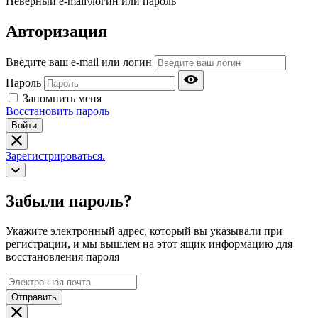
Неверный e-mail\логин или пароль
Авторизация
Введите ваш e-mail или логин
Пароль
Запомнить меня
Восстановить пароль
Войти
Зарегистрироваться.
Забыли пароль?
Укажите электронный адрес, который вы указывали при
регистрации, и мы вышлем на этот ящик информацию для
восстановления пароля
Отправить