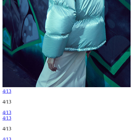
4/13
4/13
4/13
4/13
4/13
4/13