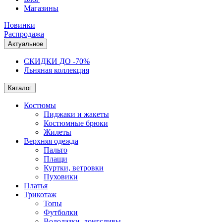
Магазины
Новинки
Распродажа
Актуальное
СКИДКИ ДО -70%
Льняная коллекция
Каталог
Костюмы
Пиджаки и жакеты
Костюмные брюки
Жилеты
Верхняя одежда
Пальто
Плащи
Куртки, ветровки
Пуховики
Платья
Трикотаж
Топы
Футболки
Водолазки, лонгсливы