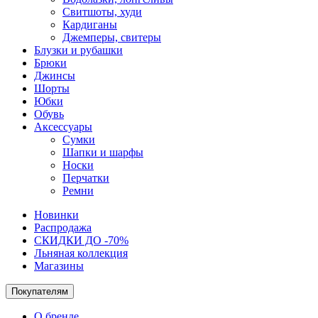
Свитшоты, худи
Кардиганы
Джемперы, свитеры
Блузки и рубашки
Брюки
Джинсы
Шорты
Юбки
Обувь
Аксессуары
Сумки
Шапки и шарфы
Носки
Перчатки
Ремни
Новинки
Распродажа
СКИДКИ ДО -70%
Льняная коллекция
Магазины
Покупателям
О бренде