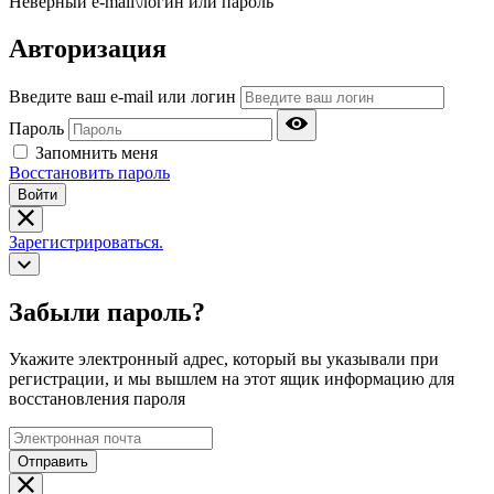
Неверный e-mail\логин или пароль
Авторизация
Введите ваш e-mail или логин
Пароль
Запомнить меня
Восстановить пароль
Войти
Зарегистрироваться.
Забыли пароль?
Укажите электронный адрес, который вы указывали при
регистрации, и мы вышлем на этот ящик информацию для
восстановления пароля
Отправить