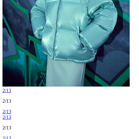
2/13
2/13
2/13
2/13
2/13
2/13