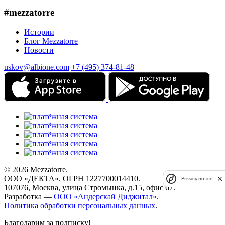
#mezzatorre
Истории
Блог Mezzatorre
Новости
uskov@albione.com
+7 (495) 374-81-48
© 2026 Mezzatorre.
ООО «ДЕКТА». ОГРН 1227700014410.
Privacy notice
107076, Москва, улица Стромынка, д.15, офис 67.
Разработка —
ООО «Андерскай Диджитал»
.
Политика обработки персональных данных
.
Благодарим за подписку!