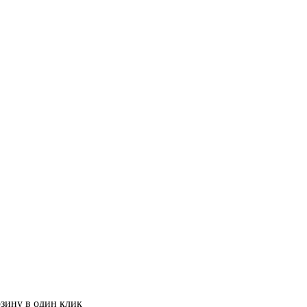
рзину в один клик