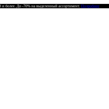
 и более. До -70% на выделенный ассортимент.
Подробнее