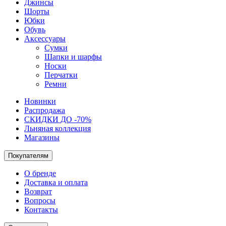
Джинсы
Шорты
Юбки
Обувь
Аксессуары
Сумки
Шапки и шарфы
Носки
Перчатки
Ремни
Новинки
Распродажа
СКИДКИ ДО -70%
Льняная коллекция
Магазины
Покупателям
О бренде
Доставка и оплата
Возврат
Вопросы
Контакты