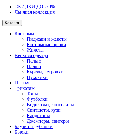
СКИДКИ ДО -70%
Льняная коллекция
Каталог
Костюмы
Пиджаки и жакеты
Костюмные брюки
Жилеты
Верхняя одежда
Пальто
Плащи
Куртки, ветровки
Пуховики
Платья
Трикотаж
Топы
Футболки
Водолазки, лонгсливы
Свитшоты, худи
Кардиганы
Джемперы, свитеры
Блузки и рубашки
Брюки