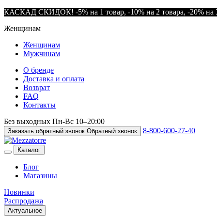
КАСКАД СКИДОК! -5% на 1 товар, -10% на 2 товара, -20% на 3
Женщинам
Женщинам
Мужчинам
О бренде
Доставка и оплата
Возврат
FAQ
Контакты
Без выходных
Пн-Вс
10–20:00
8-800-600-27-40
Заказать обратный звонок
Обратный звонок
Каталог
Блог
Магазины
Новинки
Распродажа
Актуальное