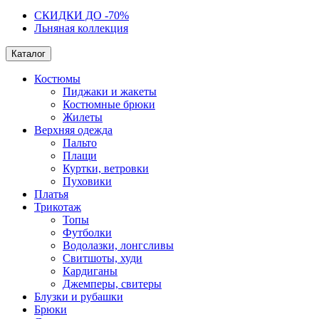
СКИДКИ ДО -70%
Льняная коллекция
Каталог
Костюмы
Пиджаки и жакеты
Костюмные брюки
Жилеты
Верхняя одежда
Пальто
Плащи
Куртки, ветровки
Пуховики
Платья
Трикотаж
Топы
Футболки
Водолазки, лонгсливы
Свитшоты, худи
Кардиганы
Джемперы, свитеры
Блузки и рубашки
Брюки