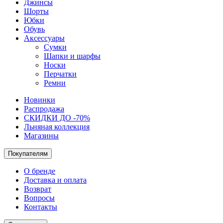
Джинсы
Шорты
Юбки
Обувь
Аксессуары
Сумки
Шапки и шарфы
Носки
Перчатки
Ремни
Новинки
Распродажа
СКИДКИ ДО -70%
Льняная коллекция
Магазины
Покупателям
О бренде
Доставка и оплата
Возврат
Вопросы
Контакты