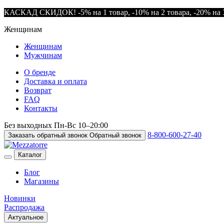
КАСКАД СКИДОК! -5% на 1 товар, -10% на 2 товара, -20% на 3
Женщинам
Женщинам
Мужчинам
О бренде
Доставка и оплата
Возврат
FAQ
Контакты
Без выходных
Пн-Вс
10–20:00
8-800-600-27-40
Заказать обратный звонок
Обратный звонок
Каталог
Блог
Магазины
Новинки
Распродажа
Актуальное