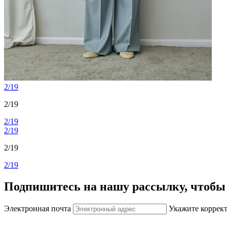
2/19
2/19
2/19
2/19
2/19
2/19
Подпишитесь на нашу рассылку, чтобы 
Электронная почта
Укажите коррек