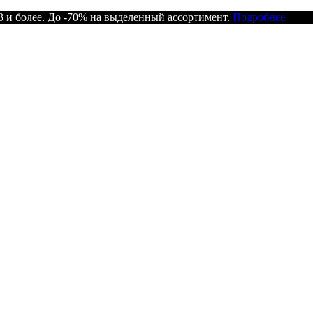
 и более. До -70% на выделенный ассортимент.
Подробнее