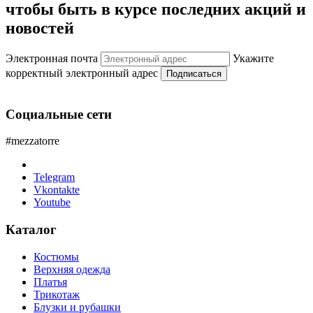
чтобы быть в курсе последних акций и
новостей
Электронная почта
Укажите
корректный электронный адрес
Подписаться
Социальные сети
#mezzatorre
Telegram
Vkontakte
Youtube
Каталог
Костюмы
Верхняя одежда
Платья
Трикотаж
Блузки и рубашки