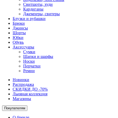
Свитшоты, худи
Кардиганы
Джемперы, свитеры
Блузки и рубашки
Брюки
Джинсы
Шорты
Юбки
Обувь
Аксессуары
Сумки
Шапки и шарфы
Носки
Перчатки
Ремни
Новинки
Распродажа
СКИДКИ ДО -70%
Льняная коллекция
Магазины
Покупателям
О бренде