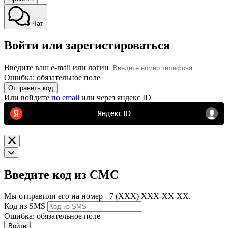
Чат
Войти или зарегистироваться
Введите ваш e-mail или логин
Ошибка: обязательное поле
Отправить код
Или войдите
по email
или через яндекс ID
Введите код из СМС
Мы отправили его на номер
+7 (ХХХ) ХХХ-ХХ-ХХ.
Код из SMS
Ошибка: обязательное поле
Войти