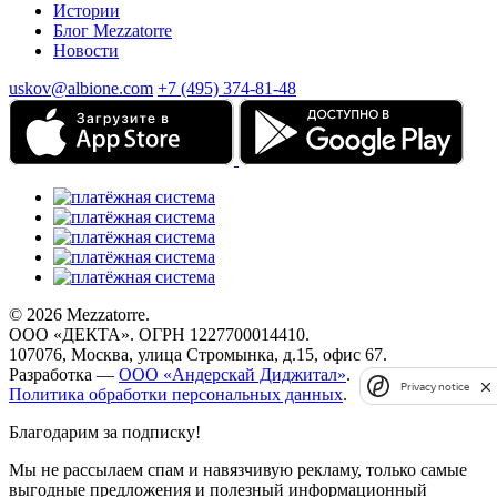
Истории
Блог Mezzatorre
Новости
uskov@albione.com
+7 (495) 374-81-48
© 2026 Mezzatorre.
ООО «ДЕКТА». ОГРН 1227700014410.
107076, Москва, улица Стромынка, д.15, офис 67.
Разработка —
ООО «Андерскай Диджитал»
.
Privacy notice
Политика обработки персональных данных
.
Благодарим за подписку!
Мы не рассылаем спам и навязчивую рекламу, только самые
выгодные предложения и полезный информационный