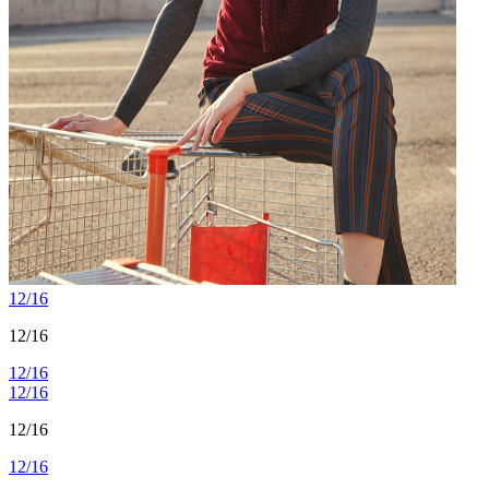
12/16
12/16
12/16
12/16
12/16
12/16