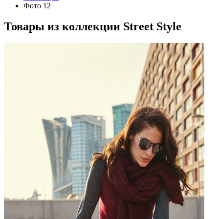
Фото 12
Товары из коллекции
Street Style