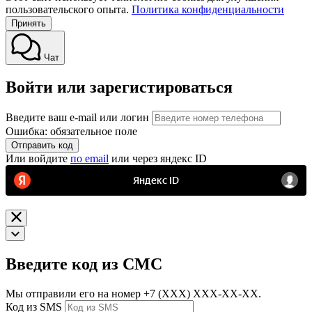
пользовательского опыта.
Политика конфиденциальности
Принять
Чат
Войти или зарегистироваться
Введите ваш e-mail или логин
Ошибка: обязательное поле
Отправить код
Или войдите
по email
или через яндекс ID
Введите код из СМС
Мы отправили его на номер
+7 (ХХХ) ХХХ-ХХ-ХХ.
Код из SMS