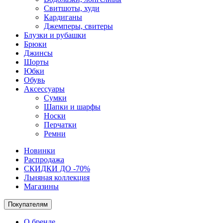
Свитшоты, худи
Кардиганы
Джемперы, свитеры
Блузки и рубашки
Брюки
Джинсы
Шорты
Юбки
Обувь
Аксессуары
Сумки
Шапки и шарфы
Носки
Перчатки
Ремни
Новинки
Распродажа
СКИДКИ ДО -70%
Льняная коллекция
Магазины
Покупателям
О бренде