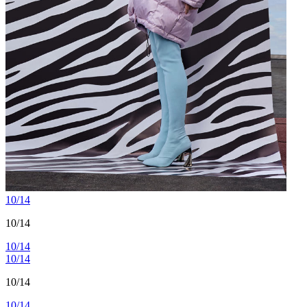
10/14
10/14
10/14
10/14
10/14
10/14