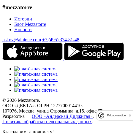
#mezzatorre
Истории
Блог Mezzatorre
Новости
uskov@albione.com
+7 (495) 374-81-48
© 2026 Mezzatorre.
ООО «ДЕКТА». ОГРН 1227700014410.
107076, Москва, улица Стромынка, д.15, офис 67.
Разработка —
ООО «Андерскай Диджитал»
.
Privacy notice
Политика обработки персональных данных
.
Благодарим за подписку!