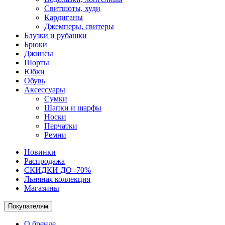
Свитшоты, худи
Кардиганы
Джемперы, свитеры
Блузки и рубашки
Брюки
Джинсы
Шорты
Юбки
Обувь
Аксессуары
Сумки
Шапки и шарфы
Носки
Перчатки
Ремни
Новинки
Распродажа
СКИДКИ ДО -70%
Льняная коллекция
Магазины
Покупателям
О бренде