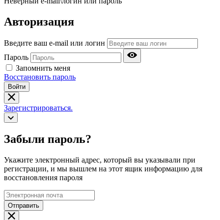
Неверный e-mail\логин или пароль
Авторизация
Введите ваш e-mail или логин
Пароль
Запомнить меня
Восстановить пароль
Войти
Зарегистрироваться.
Забыли пароль?
Укажите электронный адрес, который вы указывали при
регистрации, и мы вышлем на этот ящик информацию для
восстановления пароля
Отправить