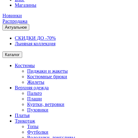
Магазины
Новинки
Распродажа
Актуальное
СКИДКИ ДО -70%
Льняная коллекция
Каталог
Костюмы
Пиджаки и жакеты
Костюмные брюки
Жилеты
Верхняя одежда
Пальто
Плащи
Куртки, ветровки
Пуховики
Платья
Трикотаж
Топы
Футболки
Водолазки, лонгсливы