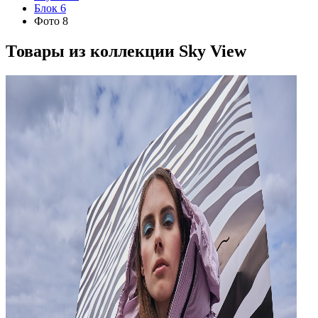
Блок 6
Фото 8
Товары из коллекции
Sky View