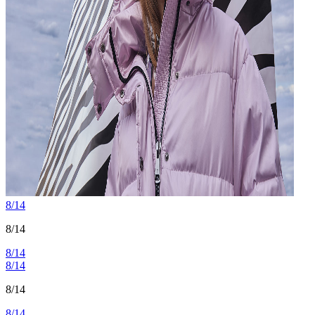
8/14
8/14
8/14
8/14
8/14
8/14