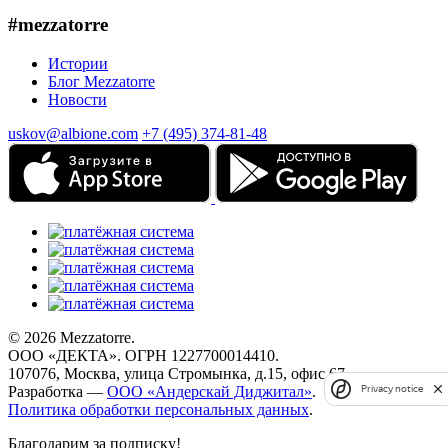
#mezzatorre
Истории
Блог Mezzatorre
Новости
uskov@albione.com
+7 (495) 374-81-48
© 2026 Mezzatorre.
ООО «ДЕКТА». ОГРН 1227700014410.
107076, Москва, улица Стромынка, д.15, офис 67.
Разработка —
ООО «Андерскай Диджитал»
.
Privacy notice
Политика обработки персональных данных
.
Благодарим за подписку!