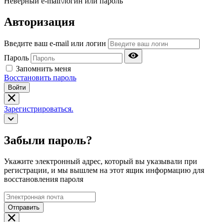
Неверный e-mail\логин или пароль
Авторизация
Введите ваш e-mail или логин
Пароль
Запомнить меня
Восстановить пароль
Войти
Зарегистрироваться.
Забыли пароль?
Укажите электронный адрес, который вы указывали при
регистрации, и мы вышлем на этот ящик информацию для
восстановления пароля
Отправить