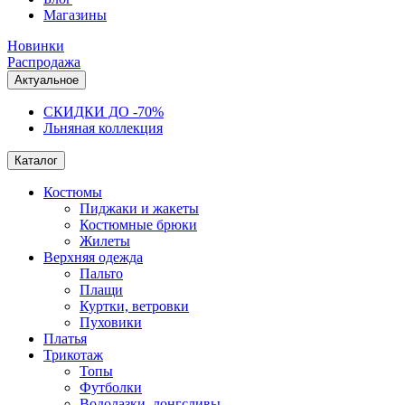
Магазины
Новинки
Распродажа
Актуальное
СКИДКИ ДО -70%
Льняная коллекция
Каталог
Костюмы
Пиджаки и жакеты
Костюмные брюки
Жилеты
Верхняя одежда
Пальто
Плащи
Куртки, ветровки
Пуховики
Платья
Трикотаж
Топы
Футболки
Водолазки, лонгсливы