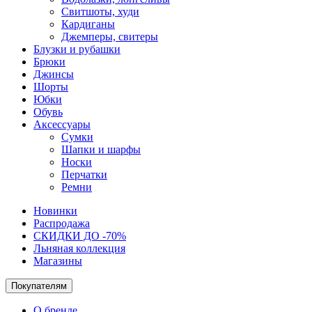
Свитшоты, худи
Кардиганы
Джемперы, свитеры
Блузки и рубашки
Брюки
Джинсы
Шорты
Юбки
Обувь
Аксессуары
Сумки
Шапки и шарфы
Носки
Перчатки
Ремни
Новинки
Распродажа
СКИДКИ ДО -70%
Льняная коллекция
Магазины
Покупателям
О бренде