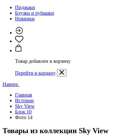
Пиджаки
Блузки и рубашки
Новинки
Товар добавлен в корзину
Перейти в корзину
Наверх
Главная
Истории
Sky View
Блок 10
Фото 14
Товары из коллекции
Sky View