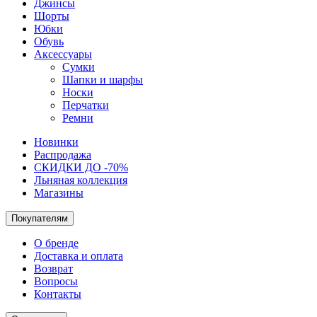
Джинсы
Шорты
Юбки
Обувь
Аксессуары
Сумки
Шапки и шарфы
Носки
Перчатки
Ремни
Новинки
Распродажа
СКИДКИ ДО -70%
Льняная коллекция
Магазины
Покупателям
О бренде
Доставка и оплата
Возврат
Вопросы
Контакты