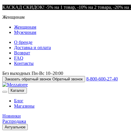
КАСКАД СКИДОК! -5% на 1 товар, -10% на 2 товара, -20% на 3
Женщинам
Женщинам
Мужчинам
О бренде
Доставка и оплата
Возврат
FAQ
Контакты
Без выходных
Пн-Вс
10–20:00
8-800-600-27-40
Заказать обратный звонок
Обратный звонок
Каталог
Блог
Магазины
Новинки
Распродажа
Актуальное