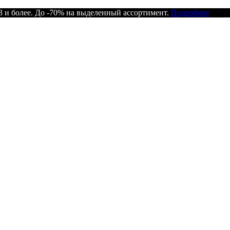
 и более. До -70% на выделенный ассортимент.
Подробнее