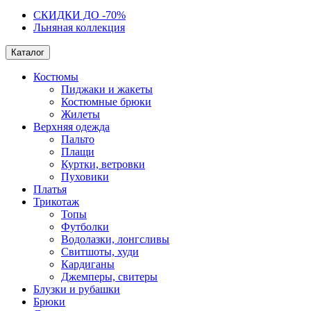
СКИДКИ ДО -70%
Льняная коллекция
Каталог
Костюмы
Пиджаки и жакеты
Костюмные брюки
Жилеты
Верхняя одежда
Пальто
Плащи
Куртки, ветровки
Пуховики
Платья
Трикотаж
Топы
Футболки
Водолазки, лонгсливы
Свитшоты, худи
Кардиганы
Джемперы, свитеры
Блузки и рубашки
Брюки