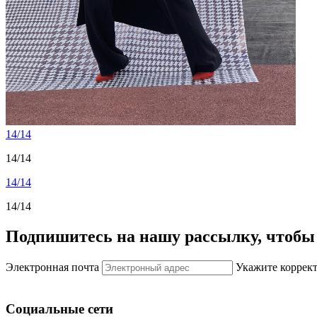
14/14
14/14
14/14
14/14
Подпишитесь на нашу рассылку, чтобы 
Электронная почта
Укажите коррек
Социальные сети