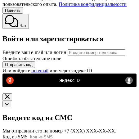
пользовательского опыта.
Политика конфиденциальности
Принять
Чат
Войти или зарегистироваться
Введите ваш e-mail или логин
Ошибка: обязательное поле
Отправить код
Или войдите
по email
или через яндекс ID
Введите код из СМС
Мы отправили его на номер
+7 (ХХХ) ХХХ-ХХ-ХХ.
Код из SMS