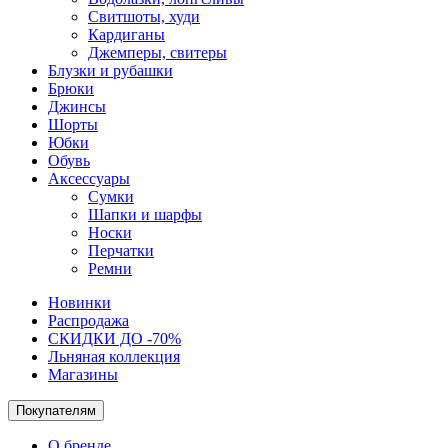
Свитшоты, худи
Кардиганы
Джемперы, свитеры
Блузки и рубашки
Брюки
Джинсы
Шорты
Юбки
Обувь
Аксессуары
Сумки
Шапки и шарфы
Носки
Перчатки
Ремни
Новинки
Распродажа
СКИДКИ ДО -70%
Льняная коллекция
Магазины
Покупателям
О бренде