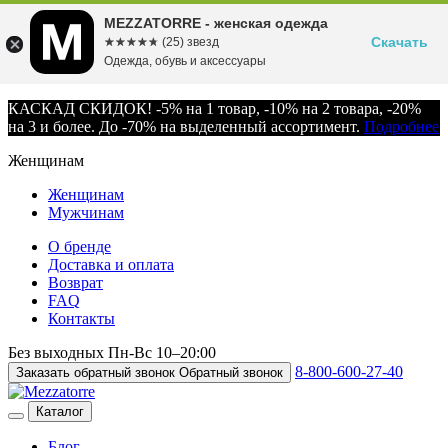
MEZZATORRE - женская одежда
Скачать
☆☆☆☆☆
★★★★★
(25) звезд
Одежда, обувь и аксессуары
КАСКАД СКИДОК! -5% на 1 товар, -10% на 2 товара, -20%
на 3 и более. До -70% на выделенный ассортимент.
Подробнее
Женщинам
Женщинам
Мужчинам
О бренде
Доставка и оплата
Возврат
FAQ
Контакты
Без выходных
Пн-Вс
10–20:00
8-800-600-27-40
Заказать обратный звонок
Обратный звонок
Каталог
Блог