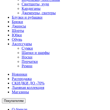
Свитшоты, худи
Кардиганы
Джемперы, свитеры
Блузки и рубашки
Брюки
Джинсы
Шорты
Юбки
Обувь
Аксессуары
Сумки
Шапки и шарфы
Носки
Перчатки
Ремни
Новинки
Распродажа
СКИДКИ ДО -70%
Льняная коллекция
Магазины
Покупателям
О бренде