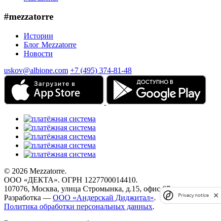
#mezzatorre
Истории
Блог Mezzatorre
Новости
uskov@albione.com
+7 (495) 374-81-48
© 2026 Mezzatorre.
ООО «ДЕКТА». ОГРН 1227700014410.
107076, Москва, улица Стромынка, д.15, офис 67.
Privacy notice
Разработка —
ООО «Андерскай Диджитал»
.
Политика обработки персональных данных
.