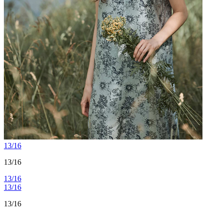
13/16
13/16
13/16
13/16
13/16