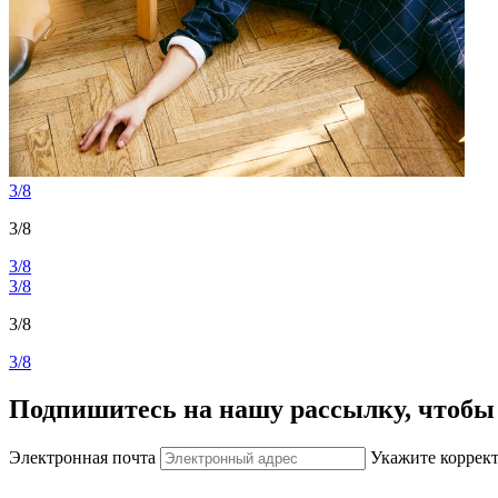
3/8
3/8
3/8
3/8
3/8
3/8
Подпишитесь на нашу рассылку, чтобы 
Электронная почта
Укажите коррек