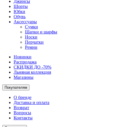
Джинсы
Шорты
Юбки
Обувь
Аксессуары
Сумки
Шапки и шарфы
Носки
Перчатки
Ремни
Новинки
Распродажа
СКИДКИ ДО -70%
Льняная коллекция
Магазины
Покупателям
О бренде
Доставка и оплата
Возврат
Вопросы
Контакты