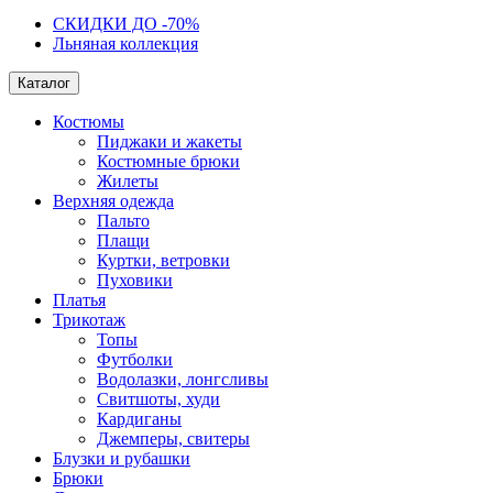
СКИДКИ ДО -70%
Льняная коллекция
Каталог
Костюмы
Пиджаки и жакеты
Костюмные брюки
Жилеты
Верхняя одежда
Пальто
Плащи
Куртки, ветровки
Пуховики
Платья
Трикотаж
Топы
Футболки
Водолазки, лонгсливы
Свитшоты, худи
Кардиганы
Джемперы, свитеры
Блузки и рубашки
Брюки