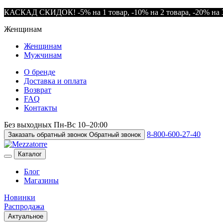
КАСКАД СКИДОК! -5% на 1 товар, -10% на 2 товара, -20% на 3
Женщинам
Женщинам
Мужчинам
О бренде
Доставка и оплата
Возврат
FAQ
Контакты
Без выходных
Пн-Вс
10–20:00
8-800-600-27-40
Заказать обратный звонок
Обратный звонок
Каталог
Блог
Магазины
Новинки
Распродажа
Актуальное