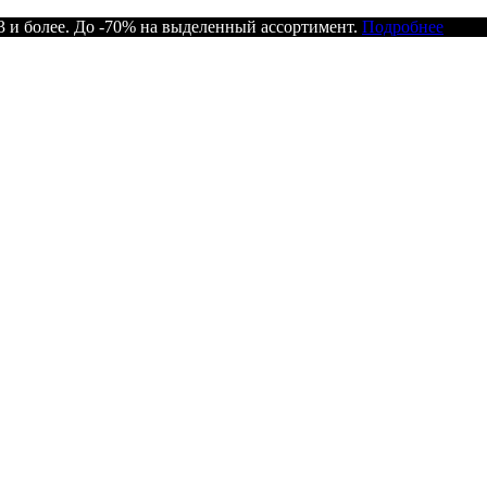
 и более. До -70% на выделенный ассортимент.
Подробнее