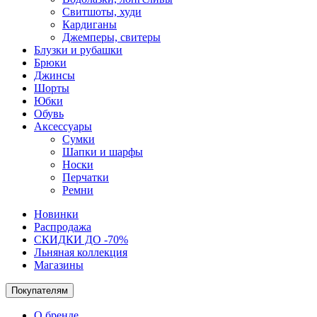
Свитшоты, худи
Кардиганы
Джемперы, свитеры
Блузки и рубашки
Брюки
Джинсы
Шорты
Юбки
Обувь
Аксессуары
Сумки
Шапки и шарфы
Носки
Перчатки
Ремни
Новинки
Распродажа
СКИДКИ ДО -70%
Льняная коллекция
Магазины
Покупателям
О бренде