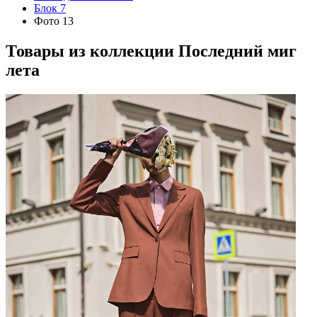
Блок 7
Фото 13
Товары из коллекции
Последний миг
лета