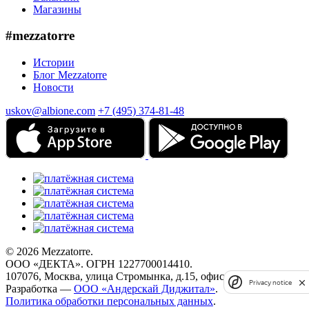
Магазины
#mezzatorre
Истории
Блог Mezzatorre
Новости
uskov@albione.com
+7 (495) 374-81-48
© 2026 Mezzatorre.
ООО «ДЕКТА». ОГРН 1227700014410.
107076, Москва, улица Стромынка, д.15, офис 67.
Privacy notice
Разработка —
ООО «Андерскай Диджитал»
.
Политика обработки персональных данных
.