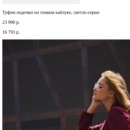
Туфли-лодочки на тонком каблуке, светло-серые
23 990 р.
16 793 р.