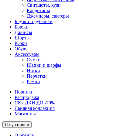
Свитшоты, худи
Кардиганы
Джемперы, свитеры
Блузки и рубашки
Брюки
Джинсы
Шорты
Юбки
Обувь
Аксессуары
Сумки
Шапки и шарфы
Носки
Перчатки
Ремни
Новинки
Распродажа
СКИДКИ ДО -70%
Льняная коллекция
Магазины
Покупателям
О бренде