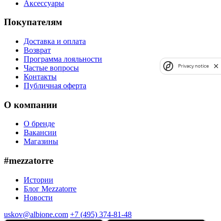
Аксессуары
Покупателям
Доставка и оплата
Возврат
Программа лояльности
Privacy notice
Частые вопросы
Контакты
Публичная оферта
О компании
О бренде
Вакансии
Магазины
#mezzatorre
Истории
Блог Mezzatorre
Новости
uskov@albione.com
+7 (495) 374-81-48