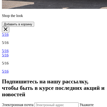
Shop the look
Добавить в корзину
5/16
5/16
5/16
5/16
5/16
5/16
Подпишитесь на нашу рассылку,
чтобы быть в курсе последних акций и
новостей
Электронная почта
Укажите