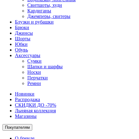
Свитшоты, худи
Кардиганы
Джемперы, свитеры
Блузки и рубашки
Брюки
Джинсы
Шорты
Юбки
Обувь
Аксессуары
Сумки
Шапки и шарфы
Носки
Перчатки
Ремни
Новинки
Распродажа
СКИДКИ ДО -70%
Льняная коллекция
Магазины
Покупателям
О бренде