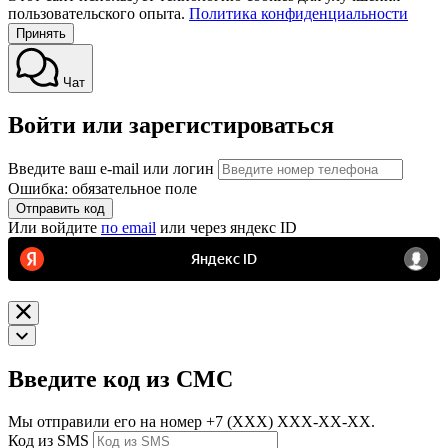
пользовательского опыта.
Политика конфиденциальности
Принять
Чат
Войти или зарегистироваться
Введите ваш e-mail или логин
Ошибка: обязательное поле
Отправить код
Или войдите
по email
или через яндекс ID
Введите код из СМС
Мы отправили его на номер
+7 (ХХХ) ХХХ-ХХ-ХХ.
Код из SMS