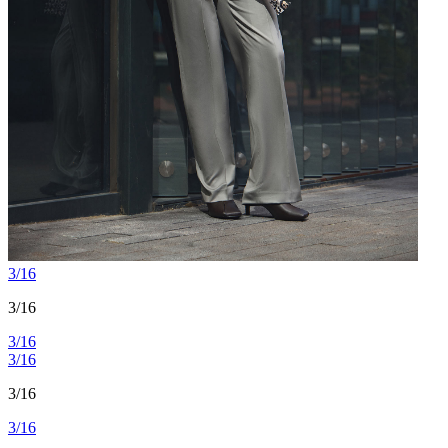
3/16
3/16
3/16
3/16
3/16
3/16