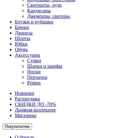
Свитшоты, худи
Кардиганы
Джемперы, свитеры
Блузки и рубашки
Брюки
Джинсы
Шорты
Юбки
Обувь
Аксессуары
Сумки
Шапки и шарфы
Носки
Перчатки
Ремни
Новинки
Распродажа
СКИДКИ ДО -70%
Льняная коллекция
Магазины
Покупателям
О бренде