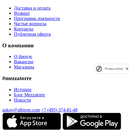
Доставка и оплата
Возврат
Программа лояльности
Частые вопросы
Контакты
Публичная оферта
О компании
О бренде
Вакансии
Магазины
Privacy notice
#mezzatorre
Истории
Блог Mezzatorre
Новости
uskov@albione.com
+7 (495) 374-81-48