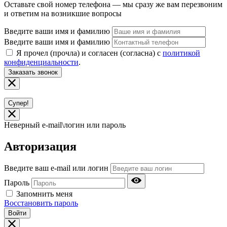
Оставьте свой номер телефона — мы сразу же вам перезвоним
и ответим на возникшие вопросы
Введите ваши имя и фамилию
Введите ваши имя и фамилию
Я прочел (прочла) и согласен (согласна) с
политикой
конфиденциальности
.
Заказать звонок
Супер!
Неверный e-mail\логин или пароль
Авторизация
Введите ваш e-mail или логин
Пароль
Запомнить меня
Восстановить пароль
Войти