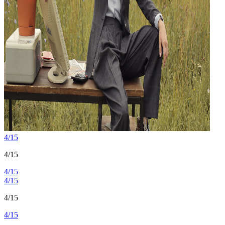
4/15
4/15
4/15
4/15
4/15
4/15