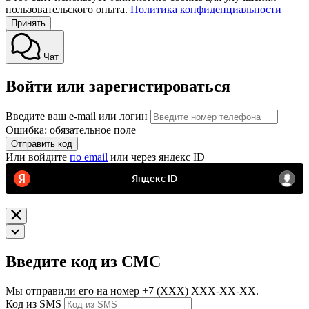
пользовательского опыта.
Политика конфиденциальности
Принять
Чат
Войти или зарегистироваться
Введите ваш e-mail или логин
Ошибка: обязательное поле
Отправить код
Или войдите
по email
или через яндекс ID
Введите код из СМС
Мы отправили его на номер
+7 (ХХХ) ХХХ-ХХ-ХХ.
Код из SMS