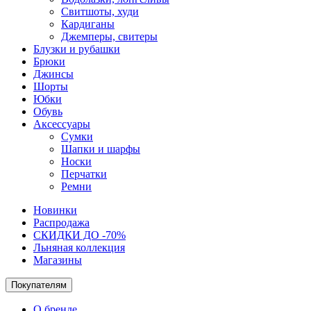
Свитшоты, худи
Кардиганы
Джемперы, свитеры
Блузки и рубашки
Брюки
Джинсы
Шорты
Юбки
Обувь
Аксессуары
Сумки
Шапки и шарфы
Носки
Перчатки
Ремни
Новинки
Распродажа
СКИДКИ ДО -70%
Льняная коллекция
Магазины
Покупателям
О бренде