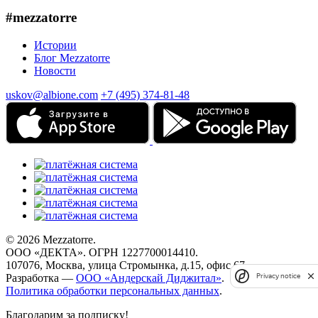
#mezzatorre
Истории
Блог Mezzatorre
Новости
uskov@albione.com
+7 (495) 374-81-48
© 2026 Mezzatorre.
ООО «ДЕКТА». ОГРН 1227700014410.
107076, Москва, улица Стромынка, д.15, офис 67.
Разработка —
ООО «Андерскай Диджитал»
.
Privacy notice
Политика обработки персональных данных
.
Благодарим за подписку!