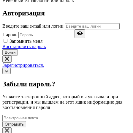
Неверный e-mail\логин или пароль
Авторизация
Введите ваш e-mail или логин
Пароль
Запомнить меня
Восстановить пароль
Войти
Зарегистрироваться.
Забыли пароль?
Укажите электронный адрес, который вы указывали при
регистрации, и мы вышлем на этот ящик информацию для
восстановления пароля
Отправить