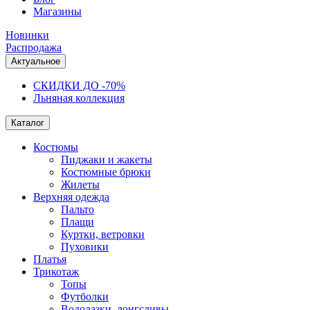
Магазины
Новинки
Распродажа
Актуальное
СКИДКИ ДО -70%
Льняная коллекция
Каталог
Костюмы
Пиджаки и жакеты
Костюмные брюки
Жилеты
Верхняя одежда
Пальто
Плащи
Куртки, ветровки
Пуховики
Платья
Трикотаж
Топы
Футболки
Водолазки, лонгсливы