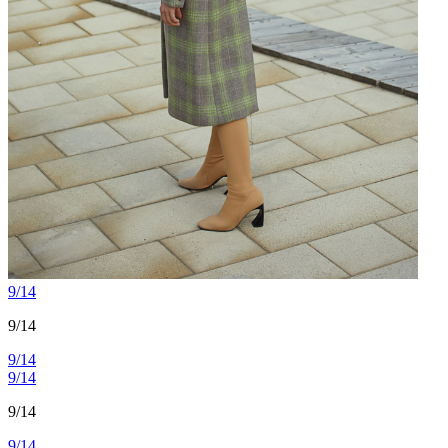
9/14
9/14
9/14
9/14
9/14
9/14