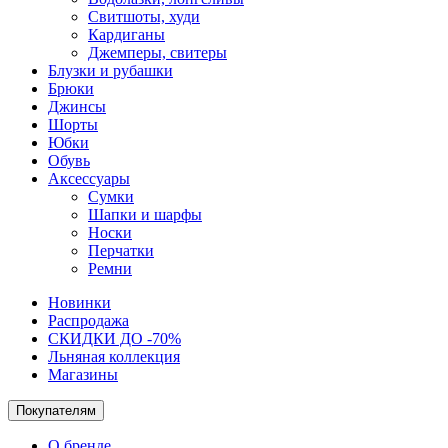
Свитшоты, худи
Кардиганы
Джемперы, свитеры
Блузки и рубашки
Брюки
Джинсы
Шорты
Юбки
Обувь
Аксессуары
Сумки
Шапки и шарфы
Носки
Перчатки
Ремни
Новинки
Распродажа
СКИДКИ ДО -70%
Льняная коллекция
Магазины
Покупателям
О бренде