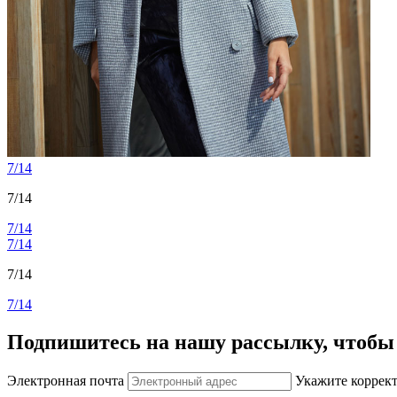
7/14
7/14
7/14
7/14
7/14
7/14
Подпишитесь на нашу рассылку, чтобы 
Электронная почта
Укажите коррек