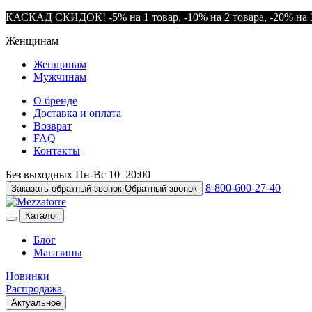
КАСКАД СКИДОК! -5% на 1 товар, -10% на 2 товара, -20% на 3
Женщинам
Женщинам
Мужчинам
О бренде
Доставка и оплата
Возврат
FAQ
Контакты
Без выходных
Пн-Вс
10–20:00
8-800-600-27-40
Заказать обратный звонок
Обратный звонок
Каталог
Блог
Магазины
Новинки
Распродажа
Актуальное