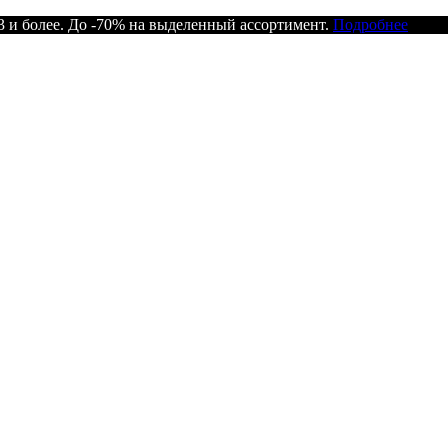
 и более. До -70% на выделенный ассортимент.
Подробнее