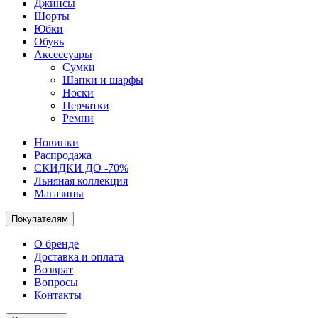
Джинсы
Шорты
Юбки
Обувь
Аксессуары
Сумки
Шапки и шарфы
Носки
Перчатки
Ремни
Новинки
Распродажа
СКИДКИ ДО -70%
Льняная коллекция
Магазины
Покупателям
О бренде
Доставка и оплата
Возврат
Вопросы
Контакты