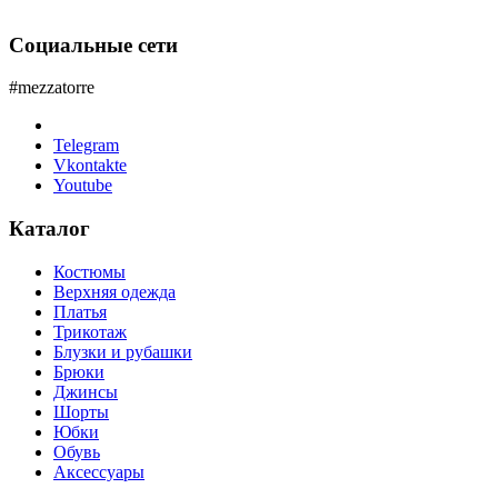
Социальные сети
#mezzatorre
Telegram
Vkontakte
Youtube
Каталог
Костюмы
Верхняя одежда
Платья
Трикотаж
Блузки и рубашки
Брюки
Джинсы
Шорты
Юбки
Обувь
Аксессуары