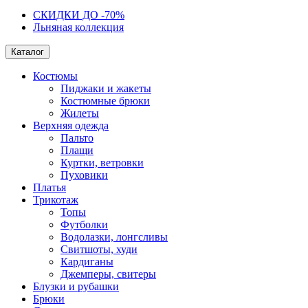
СКИДКИ ДО -70%
Льняная коллекция
Каталог
Костюмы
Пиджаки и жакеты
Костюмные брюки
Жилеты
Верхняя одежда
Пальто
Плащи
Куртки, ветровки
Пуховики
Платья
Трикотаж
Топы
Футболки
Водолазки, лонгсливы
Свитшоты, худи
Кардиганы
Джемперы, свитеры
Блузки и рубашки
Брюки