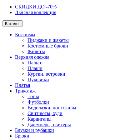
СКИДКИ ДО -70%
Льняная коллекция
Каталог
Костюмы
Пиджаки и жакеты
Костюмные брюки
Жилеты
Верхняя одежда
Пальто
Плащи
Куртки, ветровки
Пуховики
Платья
Трикотаж
Топы
Футболки
Водолазки, лонгсливы
Свитшоты, худи
Кардиганы
Джемперы, свитеры
Блузки и рубашки
Брюки