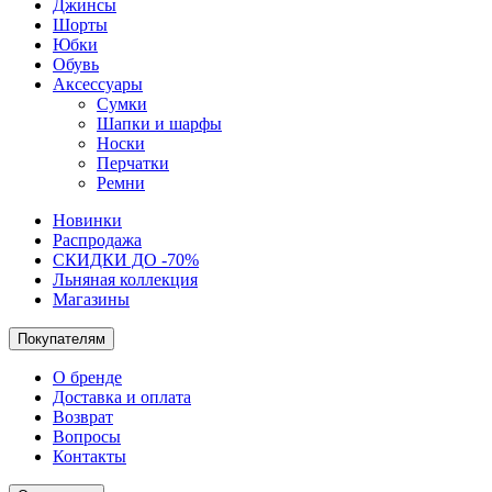
Джинсы
Шорты
Юбки
Обувь
Аксессуары
Сумки
Шапки и шарфы
Носки
Перчатки
Ремни
Новинки
Распродажа
СКИДКИ ДО -70%
Льняная коллекция
Магазины
Покупателям
О бренде
Доставка и оплата
Возврат
Вопросы
Контакты