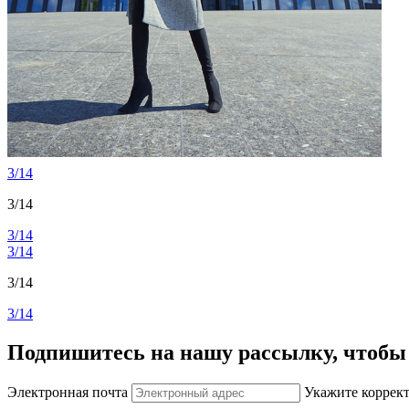
3/14
3/14
3/14
3/14
3/14
3/14
Подпишитесь на нашу рассылку, чтобы 
Электронная почта
Укажите коррек