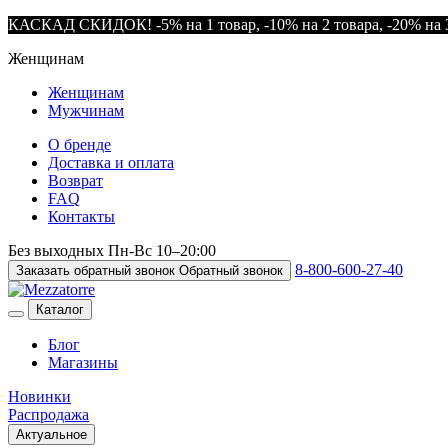
КАСКАД СКИДОК! -5% на 1 товар, -10% на 2 товара, -20% на 3
Женщинам
Женщинам
Мужчинам
О бренде
Доставка и оплата
Возврат
FAQ
Контакты
Без выходных
Пн-Вс
10–20:00
8-800-600-27-40
Заказать обратный звонок
Обратный звонок
Каталог
Блог
Магазины
Новинки
Распродажа
Актуальное