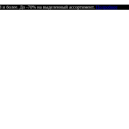
 и более. До -70% на выделенный ассортимент.
Подробнее