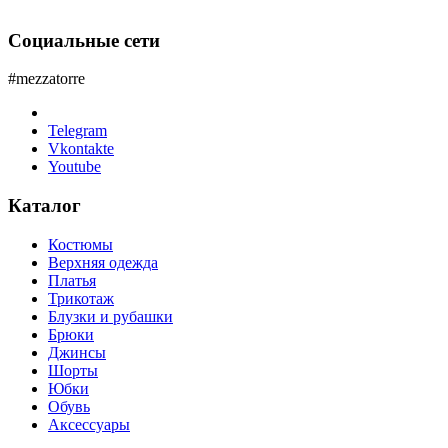
Социальные сети
#mezzatorre
Telegram
Vkontakte
Youtube
Каталог
Костюмы
Верхняя одежда
Платья
Трикотаж
Блузки и рубашки
Брюки
Джинсы
Шорты
Юбки
Обувь
Аксессуары