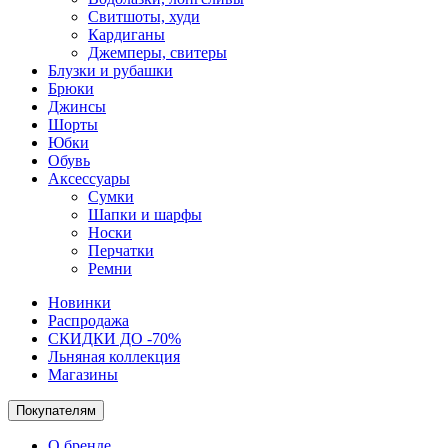
Свитшоты, худи
Кардиганы
Джемперы, свитеры
Блузки и рубашки
Брюки
Джинсы
Шорты
Юбки
Обувь
Аксессуары
Сумки
Шапки и шарфы
Носки
Перчатки
Ремни
Новинки
Распродажа
СКИДКИ ДО -70%
Льняная коллекция
Магазины
Покупателям
О бренде