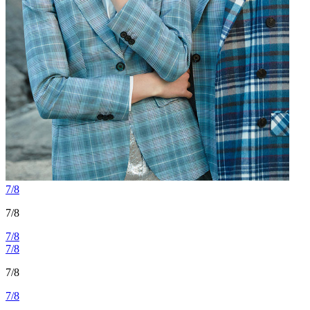
7/8
7/8
7/8
7/8
7/8
7/8