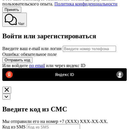
пользовательского опыта.
Политика конфиденциальности
Принять
Чат
Войти или зарегистироваться
Введите ваш e-mail или логин
Ошибка: обязательное поле
Отправить код
Или войдите
по email
или через яндекс ID
Введите код из СМС
Мы отправили его на номер
+7 (ХХХ) ХХХ-ХХ-ХХ.
Код из SMS