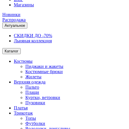
Магазины
Новинки
Распродажа
Актуальное
СКИДКИ ДО -70%
Льняная коллекция
Каталог
Костюмы
Пиджаки и жакеты
Костюмные брюки
Жилеты
Верхняя одежда
Пальто
Плащи
Куртки, ветровки
Пуховики
Платья
Трикотаж
Топы
Футболки
Водолазки, лонгсливы