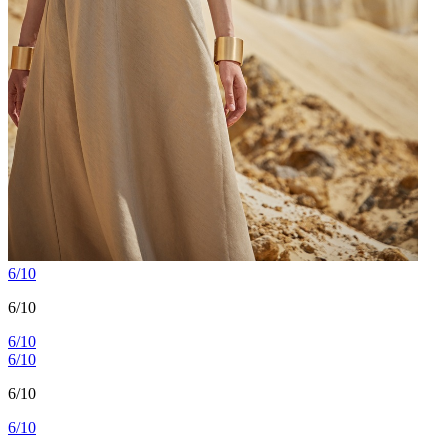
6/10
6/10
6/10
6/10
6/10
6/10