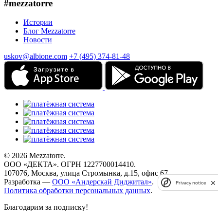
#mezzatorre
Истории
Блог Mezzatorre
Новости
uskov@albione.com
+7 (495) 374-81-48
© 2026 Mezzatorre.
ООО «ДЕКТА». ОГРН 1227700014410.
107076, Москва, улица Стромынка, д.15, офис 67.
Разработка —
ООО «Андерскай Диджитал»
.
Privacy notice
Политика обработки персональных данных
.
Благодарим за подписку!