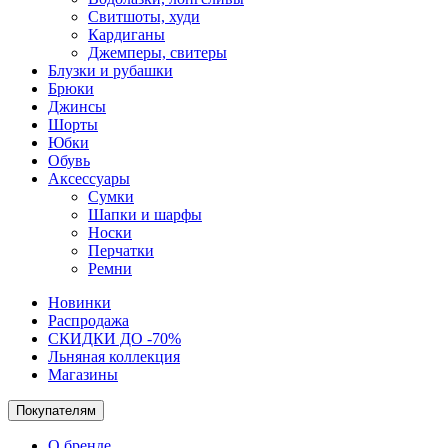
Свитшоты, худи
Кардиганы
Джемперы, свитеры
Блузки и рубашки
Брюки
Джинсы
Шорты
Юбки
Обувь
Аксессуары
Сумки
Шапки и шарфы
Носки
Перчатки
Ремни
Новинки
Распродажа
СКИДКИ ДО -70%
Льняная коллекция
Магазины
Покупателям
О бренде