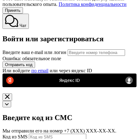
пользовательского опыта.
Политика конфиденциальности
Принять
Чат
Войти или зарегистироваться
Введите ваш e-mail или логин
Ошибка: обязательное поле
Отправить код
Или войдите
по email
или через яндекс ID
Введите код из СМС
Мы отправили его на номер
+7 (ХХХ) ХХХ-ХХ-ХХ.
Код из SMS