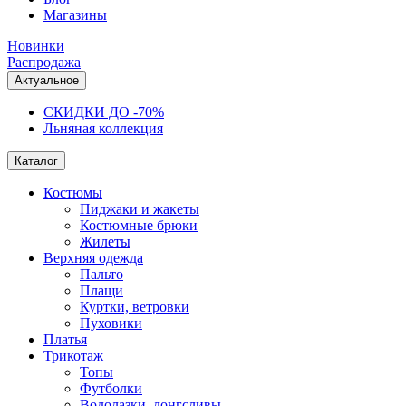
Магазины
Новинки
Распродажа
Актуальное
СКИДКИ ДО -70%
Льняная коллекция
Каталог
Костюмы
Пиджаки и жакеты
Костюмные брюки
Жилеты
Верхняя одежда
Пальто
Плащи
Куртки, ветровки
Пуховики
Платья
Трикотаж
Топы
Футболки
Водолазки, лонгсливы