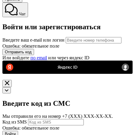
Чат
Войти или зарегистироваться
Введите ваш e-mail или логин
Ошибка: обязательное поле
Отправить код
Или войдите
по email
или через яндекс ID
Введите код из СМС
Мы отправили его на номер
+7 (ХХХ) ХХХ-ХХ-ХХ.
Код из SMS
Ошибка: обязательное поле
Войти