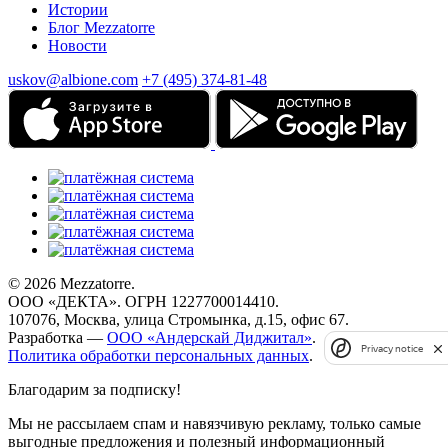
Истории
Блог Mezzatorre
Новости
uskov@albione.com
+7 (495) 374-81-48
© 2026 Mezzatorre.
ООО «ДЕКТА». ОГРН 1227700014410.
107076, Москва, улица Стромынка, д.15, офис 67.
Разработка —
ООО «Андерскай Диджитал»
.
Privacy notice
Политика обработки персональных данных
.
Благодарим за подписку!
Мы не рассылаем спам и навязчивую рекламу, только самые
выгодные предложения и полезный информационный