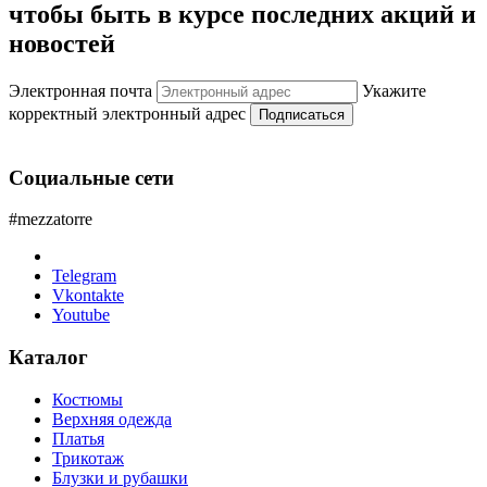
чтобы быть в курсе последних акций и
новостей
Электронная почта
Укажите
корректный электронный адрес
Подписаться
Социальные сети
#mezzatorre
Telegram
Vkontakte
Youtube
Каталог
Костюмы
Верхняя одежда
Платья
Трикотаж
Блузки и рубашки