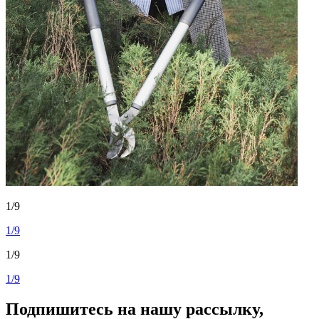
1/9
1/9
1/9
1/9
Подпишитесь на нашу рассылку,