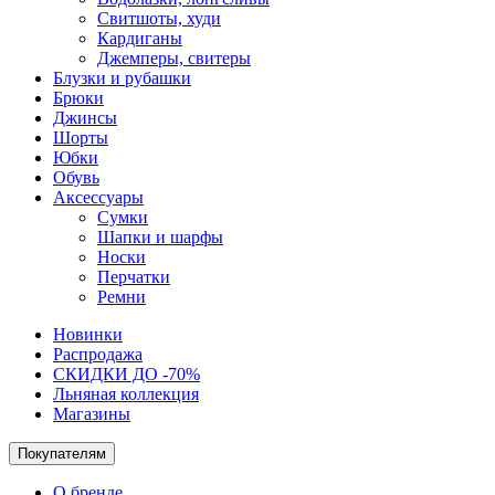
Свитшоты, худи
Кардиганы
Джемперы, свитеры
Блузки и рубашки
Брюки
Джинсы
Шорты
Юбки
Обувь
Аксессуары
Сумки
Шапки и шарфы
Носки
Перчатки
Ремни
Новинки
Распродажа
СКИДКИ ДО -70%
Льняная коллекция
Магазины
Покупателям
О бренде