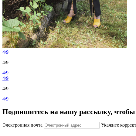
4/9
4/9
4/9
4/9
4/9
4/9
Подпишитесь на нашу рассылку, чтобы 
Электронная почта
Укажите коррек