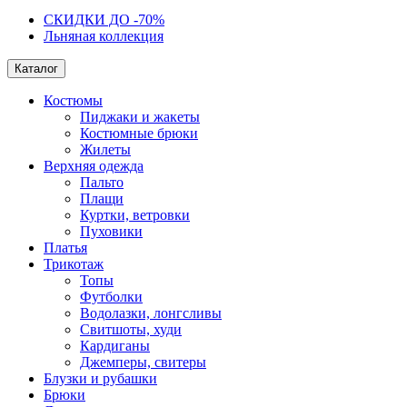
СКИДКИ ДО -70%
Льняная коллекция
Каталог
Костюмы
Пиджаки и жакеты
Костюмные брюки
Жилеты
Верхняя одежда
Пальто
Плащи
Куртки, ветровки
Пуховики
Платья
Трикотаж
Топы
Футболки
Водолазки, лонгсливы
Свитшоты, худи
Кардиганы
Джемперы, свитеры
Блузки и рубашки
Брюки