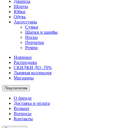
Джинсы
Шорты
Юбки
Обувь
Аксессуары
Сумки
Шапки и шарфы
Носки
Перчатки
Ремни
Новинки
Распродажа
СКИДКИ ДО -70%
Льняная коллекция
Магазины
Покупателям
О бренде
Доставка и оплата
Возврат
Вопросы
Контакты