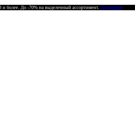
 и более. До -70% на выделенный ассортимент.
Подробнее