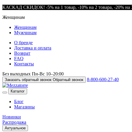
КАСКАД СКИДОК! -5% на 1 товар, -10% на 2 товара, -20% на 3
Женщинам
Женщинам
Мужчинам
О бренде
Доставка и оплата
Возврат
FAQ
Контакты
Без выходных
Пн-Вс
10–20:00
8-800-600-27-40
Заказать обратный звонок
Обратный звонок
Каталог
Блог
Магазины
Новинки
Распродажа
Актуальное