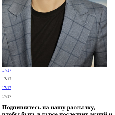
17/17
17/17
17/17
17/17
Подпишитесь на нашу рассылку,
чтобы быть в курсе последних акций и