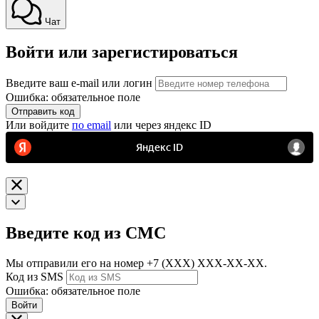
Чат
Войти или зарегистироваться
Введите ваш e-mail или логин
Ошибка: обязательное поле
Отправить код
Или войдите
по email
или через яндекс ID
Введите код из СМС
Мы отправили его на номер
+7 (ХХХ) ХХХ-ХХ-ХХ.
Код из SMS
Ошибка: обязательное поле
Войти