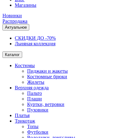
Магазины
Новинки
Распродажа
Актуальное
СКИДКИ ДО -70%
Льняная коллекция
Каталог
Костюмы
Пиджаки и жакеты
Костюмные брюки
Жилеты
Верхняя одежда
Пальто
Плащи
Куртки, ветровки
Пуховики
Платья
Трикотаж
Топы
Футболки
Водолазки, лонгсливы