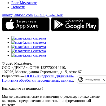
Блог Mezzatorre
Новости
uskov@albione.com
+7 (495) 374-81-48
© 2026 Mezzatorre.
ООО «ДЕКТА». ОГРН 1227700014410.
107076, Москва, улица Стромынка, д.15, офис 67.
Разработка —
ООО «Андерскай Диджитал»
.
Privacy notice
Политика обработки персональных данных
.
Благодарим за подписку!
Мы не рассылаем спам и навязчивую рекламу, только самые
выгодные предложения и полезный информационный
контент