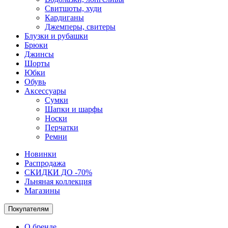
Свитшоты, худи
Кардиганы
Джемперы, свитеры
Блузки и рубашки
Брюки
Джинсы
Шорты
Юбки
Обувь
Аксессуары
Сумки
Шапки и шарфы
Носки
Перчатки
Ремни
Новинки
Распродажа
СКИДКИ ДО -70%
Льняная коллекция
Магазины
Покупателям
О бренде