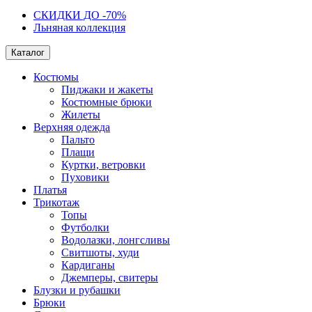
СКИДКИ ДО -70%
Льняная коллекция
Каталог
Костюмы
Пиджаки и жакеты
Костюмные брюки
Жилеты
Верхняя одежда
Пальто
Плащи
Куртки, ветровки
Пуховики
Платья
Трикотаж
Топы
Футболки
Водолазки, лонгсливы
Свитшоты, худи
Кардиганы
Джемперы, свитеры
Блузки и рубашки
Брюки