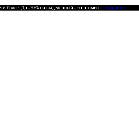
 и более. До -70% на выделенный ассортимент.
Подробнее