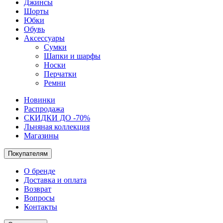
Джинсы
Шорты
Юбки
Обувь
Аксессуары
Сумки
Шапки и шарфы
Носки
Перчатки
Ремни
Новинки
Распродажа
СКИДКИ ДО -70%
Льняная коллекция
Магазины
Покупателям
О бренде
Доставка и оплата
Возврат
Вопросы
Контакты