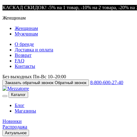
КАСКАД СКИДОК! -5% на 1 товар, -10% на 2 товара, -20% на 3
Женщинам
Женщинам
Мужчинам
О бренде
Доставка и оплата
Возврат
FAQ
Контакты
Без выходных
Пн-Вс
10–20:00
8-800-600-27-40
Заказать обратный звонок
Обратный звонок
Каталог
Блог
Магазины
Новинки
Распродажа
Актуальное