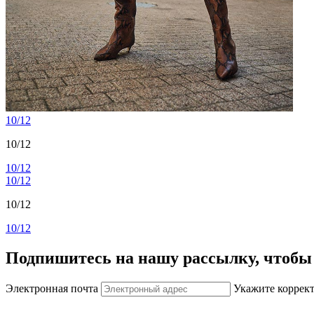
10/12
10/12
10/12
10/12
10/12
10/12
Подпишитесь на нашу рассылку, чтобы 
Электронная почта
Укажите коррек