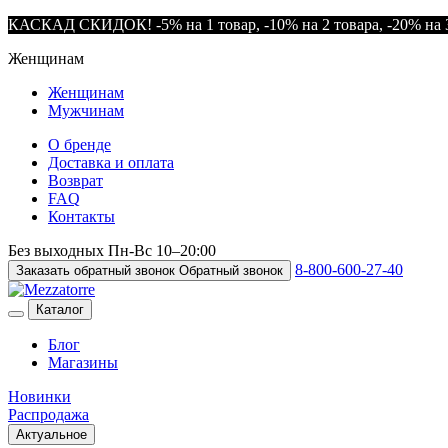
КАСКАД СКИДОК! -5% на 1 товар, -10% на 2 товара, -20% на 3
Женщинам
Женщинам
Мужчинам
О бренде
Доставка и оплата
Возврат
FAQ
Контакты
Без выходных
Пн-Вс
10–20:00
8-800-600-27-40
Заказать обратный звонок
Обратный звонок
Каталог
Блог
Магазины
Новинки
Распродажа
Актуальное