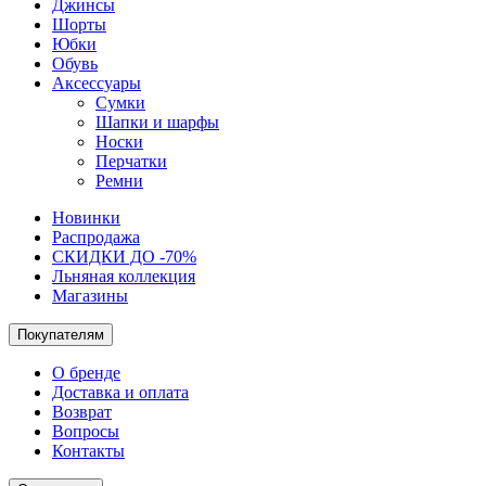
Джинсы
Шорты
Юбки
Обувь
Аксессуары
Сумки
Шапки и шарфы
Носки
Перчатки
Ремни
Новинки
Распродажа
СКИДКИ ДО -70%
Льняная коллекция
Магазины
Покупателям
О бренде
Доставка и оплата
Возврат
Вопросы
Контакты