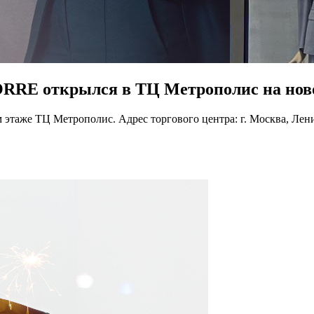
RE открылся в ТЦ Метрополис на ново
же ТЦ Метрополис. Адрес торгового центра: г. Москва, Ленингр