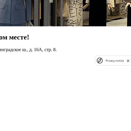
м месте!
адское ш., д. 16А, стр. 8.
Privacy notice