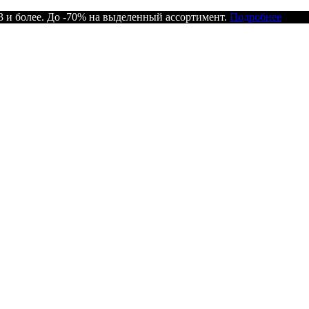
 и более. До -70% на выделенный ассортимент.
Подробнее