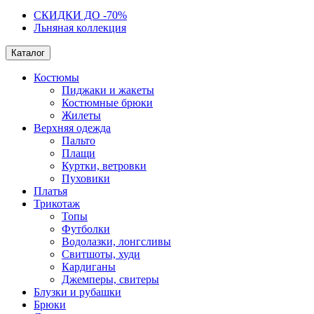
СКИДКИ ДО -70%
Льняная коллекция
Каталог
Костюмы
Пиджаки и жакеты
Костюмные брюки
Жилеты
Верхняя одежда
Пальто
Плащи
Куртки, ветровки
Пуховики
Платья
Трикотаж
Топы
Футболки
Водолазки, лонгсливы
Свитшоты, худи
Кардиганы
Джемперы, свитеры
Блузки и рубашки
Брюки