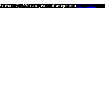
 и более. До -70% на выделенный ассортимент.
Подробнее