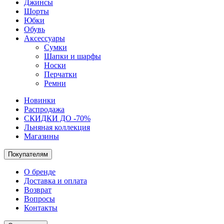
Джинсы
Шорты
Юбки
Обувь
Аксессуары
Сумки
Шапки и шарфы
Носки
Перчатки
Ремни
Новинки
Распродажа
СКИДКИ ДО -70%
Льняная коллекция
Магазины
Покупателям
О бренде
Доставка и оплата
Возврат
Вопросы
Контакты