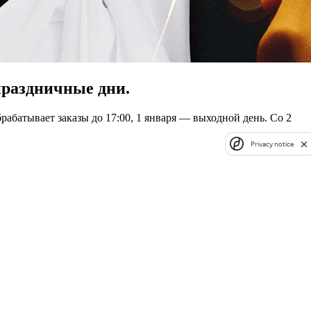
праздничные дни.
батывает заказы до 17:00, 1 января — выходной день. Со 2
Privacy notice