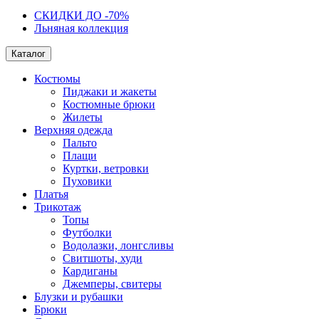
СКИДКИ ДО -70%
Льняная коллекция
Каталог
Костюмы
Пиджаки и жакеты
Костюмные брюки
Жилеты
Верхняя одежда
Пальто
Плащи
Куртки, ветровки
Пуховики
Платья
Трикотаж
Топы
Футболки
Водолазки, лонгсливы
Свитшоты, худи
Кардиганы
Джемперы, свитеры
Блузки и рубашки
Брюки