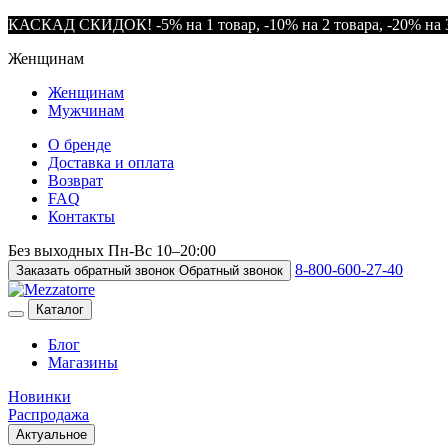
КАСКАД СКИДОК! -5% на 1 товар, -10% на 2 товара, -20% на 3
Женщинам
Женщинам
Мужчинам
О бренде
Доставка и оплата
Возврат
FAQ
Контакты
Без выходных
Пн-Вс
10–20:00
8-800-600-27-40
Заказать обратный звонок
Обратный звонок
Каталог
Блог
Магазины
Новинки
Распродажа
Актуальное