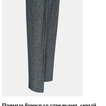
Прямые брюки со стрелками, серый