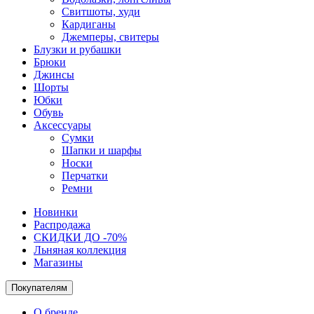
Свитшоты, худи
Кардиганы
Джемперы, свитеры
Блузки и рубашки
Брюки
Джинсы
Шорты
Юбки
Обувь
Аксессуары
Сумки
Шапки и шарфы
Носки
Перчатки
Ремни
Новинки
Распродажа
СКИДКИ ДО -70%
Льняная коллекция
Магазины
Покупателям
О бренде