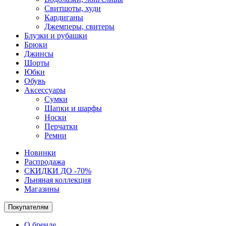
Свитшоты, худи
Кардиганы
Джемперы, свитеры
Блузки и рубашки
Брюки
Джинсы
Шорты
Юбки
Обувь
Аксессуары
Сумки
Шапки и шарфы
Носки
Перчатки
Ремни
Новинки
Распродажа
СКИДКИ ДО -70%
Льняная коллекция
Магазины
Покупателям
О бренде