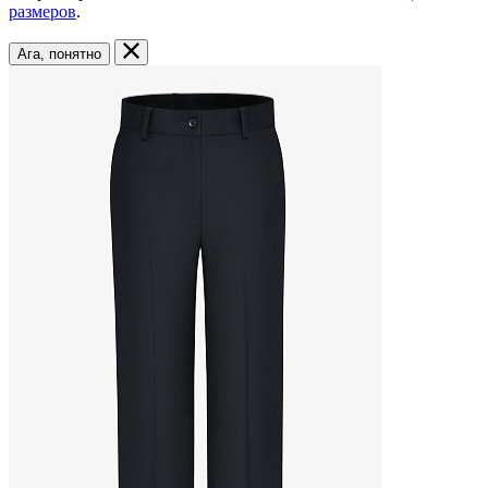
размеров
.
Ага, понятно