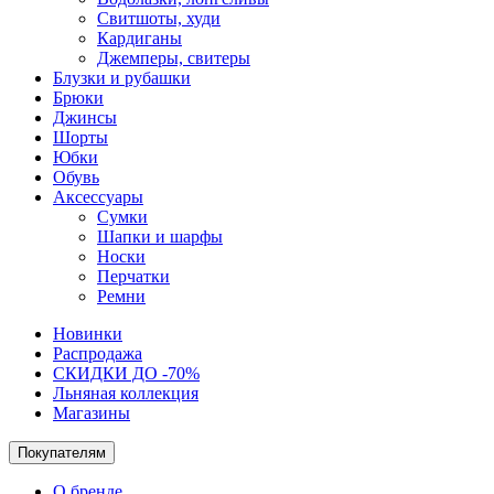
Свитшоты, худи
Кардиганы
Джемперы, свитеры
Блузки и рубашки
Брюки
Джинсы
Шорты
Юбки
Обувь
Аксессуары
Сумки
Шапки и шарфы
Носки
Перчатки
Ремни
Новинки
Распродажа
СКИДКИ ДО -70%
Льняная коллекция
Магазины
Покупателям
О бренде