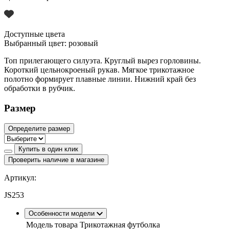
Доступные цвета
Выбранный цвет:
розовый
Топ прилегающего силуэта. Круглый вырез горловины.
Короткий цельнокроеный рукав. Мягкое трикотажное
полотно формирует плавные линии. Нижний край без
обработки в рубчик.
Размер
Определите размер
Купить в один клик
Проверить наличие в магазине
Артикул:
JS253
Особенности модели
Модель товара
Трикотажная футболка