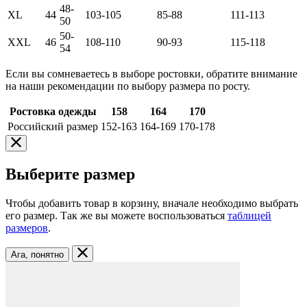
48-
XL
44
103-105
85-88
111-113
50
50-
XXL
46
108-110
90-93
115-118
54
Если вы сомневаетесь в выборе ростовки, обратите внимание
на наши рекомендации по выбору размера по росту.
Ростовка одежды
158
164
170
Российский размер
152-163
164-169
170-178
Выберите размер
Чтобы добавить товар в корзину, вначале необходимо выбрать
его размер. Так же вы можете воспользоваться
таблицей
размеров
.
Ага, понятно