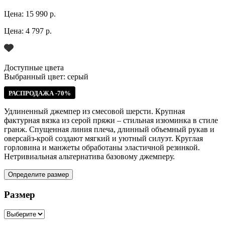
Цена:
15 990 р.
Цена:
4 797 р.
Доступные цвета
Выбранный цвет:
серый
РАСПРОДАЖА -70%
Удлиненный джемпер из смесовой шерсти. Крупная
фактурная вязка из серой пряжи – стильная изюминка в стиле
гранж. Спущенная линия плеча, длинный объемный рукав и
оверсайз-крой создают мягкий и уютный силуэт. Круглая
горловина и манжеты обработаны эластичной резинкой.
Нетривиальная альтернатива базовому джемперу.
Определите размер
Размер