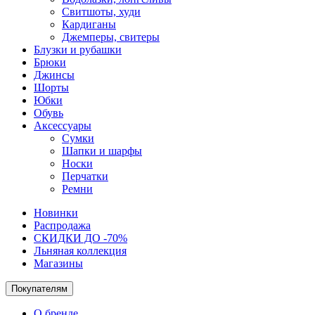
Свитшоты, худи
Кардиганы
Джемперы, свитеры
Блузки и рубашки
Брюки
Джинсы
Шорты
Юбки
Обувь
Аксессуары
Сумки
Шапки и шарфы
Носки
Перчатки
Ремни
Новинки
Распродажа
СКИДКИ ДО -70%
Льняная коллекция
Магазины
Покупателям
О бренде