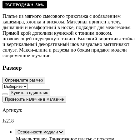
РАСПРОДАЖА -50%
Платье из мягкого смесового трикотажа с добавлением
кашемира, хлопка и вискозы. Материал приятен к телу,
дышащий и комфортный в носке, подходит для межсезонья.
Прямой крой дополнен кулиской с тонким поясом,
позволяющей подчеркнуть талию. Высокий воротник-стойка
и вертикальный декоративный шов визуально вытягивают
силуэт. Макси-длина и разрезы по бокам придают модели
современное звучание.
Размер
Определите размер
Купить в один клик
Проверить наличие в магазине
Артикул:
Js218
Особенности модели
Модель товара
Трикотажное платье с пояском