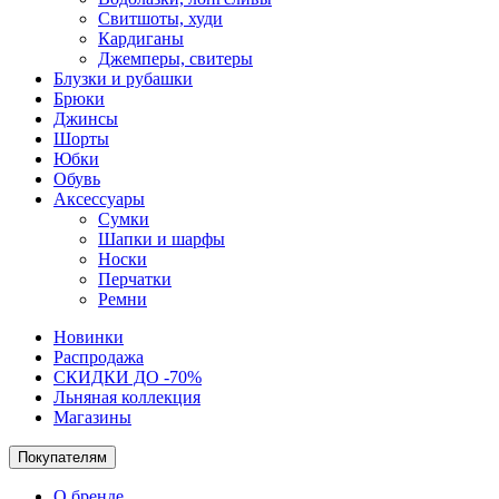
Свитшоты, худи
Кардиганы
Джемперы, свитеры
Блузки и рубашки
Брюки
Джинсы
Шорты
Юбки
Обувь
Аксессуары
Сумки
Шапки и шарфы
Носки
Перчатки
Ремни
Новинки
Распродажа
СКИДКИ ДО -70%
Льняная коллекция
Магазины
Покупателям
О бренде