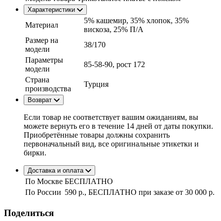
Характеристики
5% кашемир, 35% хлопок, 35%
Материал
вискоза, 25% П/А
Размер на
38/170
модели
Параметры
85-58-90, рост 172
модели
Страна
Турция
производства
Возврат
Если товар не соответствует вашим ожиданиям, вы
можете вернуть его в течение 14 дней от даты покупки.
Приобретённые товары должны сохранить
первоначальный вид, все оригинальные этикетки и
бирки.
Доставка и оплата
По Москве
БЕСПЛАТНО
По России
590 р., БЕСПЛАТНО при заказе
от 30 000 р.
Поделиться