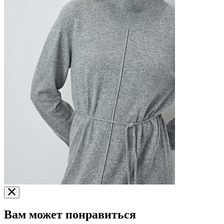
Вам может понравиться