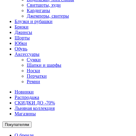
Свитшоты, худи
Кардиганы
Джемперы, свитеры
Блузки и рубашки
Брюки
Джинсы
Шорты
Юбки
Обувь
Аксессуары
Сумки
Шапки и шарфы
Носки
Перчатки
Ремни
Новинки
Распродажа
СКИДКИ ДО -70%
Льняная коллекция
Магазины
Покупателям
О бренде