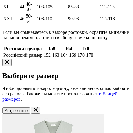
48-
XL
44
103-105
85-88
111-113
50
50-
XXL
46
108-110
90-93
115-118
54
Если вы сомневаетесь в выборе ростовки, обратите внимание
на наши рекомендации по выбору размера по росту.
Ростовка одежды
158
164
170
Российский размер
152-163
164-169
170-178
Выберите размер
Чтобы добавить товар в корзину, вначале необходимо выбрать
его размер. Так же вы можете воспользоваться
таблицей
размеров
.
Ага, понятно