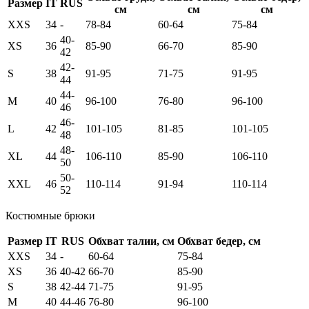
Размер
IT
RUS
см
см
см
XXS
34
-
78-84
60-64
75-84
40-
XS
36
85-90
66-70
85-90
42
42-
S
38
91-95
71-75
91-95
44
44-
M
40
96-100
76-80
96-100
46
46-
L
42
101-105
81-85
101-105
48
48-
XL
44
106-110
85-90
106-110
50
50-
XXL
46
110-114
91-94
110-114
52
Костюмные брюки
Размер
IT
RUS
Обхват талии, см
Обхват бедер, см
XXS
34
-
60-64
75-84
XS
36
40-42
66-70
85-90
S
38
42-44
71-75
91-95
M
40
44-46
76-80
96-100