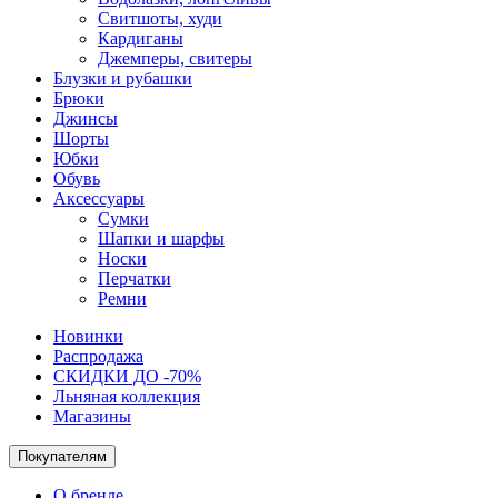
Свитшоты, худи
Кардиганы
Джемперы, свитеры
Блузки и рубашки
Брюки
Джинсы
Шорты
Юбки
Обувь
Аксессуары
Сумки
Шапки и шарфы
Носки
Перчатки
Ремни
Новинки
Распродажа
СКИДКИ ДО -70%
Льняная коллекция
Магазины
Покупателям
О бренде