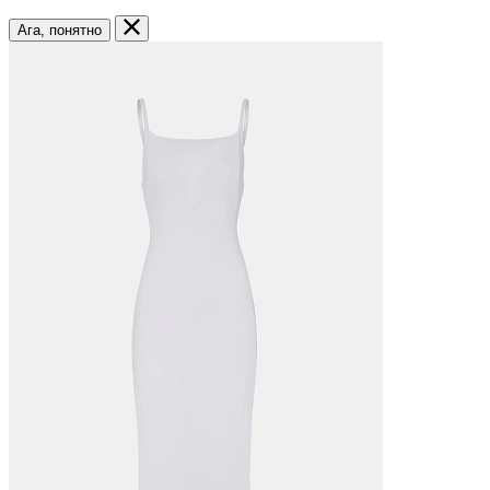
Ага, понятно