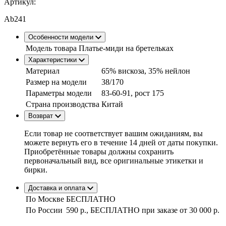
Артикул:
Ab241
Особенности модели
Модель товара
Платье-миди на бретельках
Характеристики
Материал
65% вискоза, 35% нейлон
Размер на модели
38/170
Параметры модели
83-60-91, рост 175
Страна производства
Китай
Возврат
Если товар не соответствует вашим ожиданиям, вы
можете вернуть его в течение 14 дней от даты покупки.
Приобретённые товары должны сохранить
первоначальный вид, все оригинальные этикетки и
бирки.
Доставка и оплата
По Москве
БЕСПЛАТНО
По России
590 р., БЕСПЛАТНО при заказе
от 30 000 р.