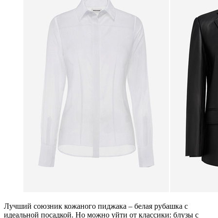
Лучший союзник кожаного пиджака – белая рубашка с
идеальной посадкой. Но можно уйти от классики: блузы с