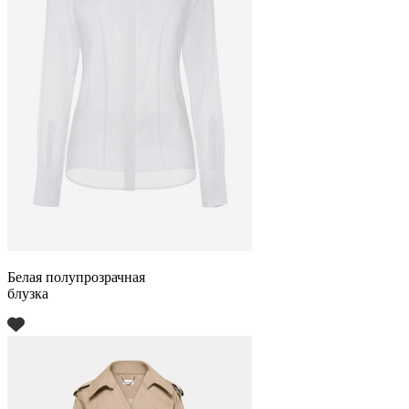
Белая полупрозрачная
блузка