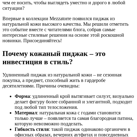
чем ее носить, чтобы выглядеть уместно и дорого в любой
ситуации?
Впервые в коллекции Mezzatorre появился пиджак из
натуральной кожи высокого качества. Мы решили отметить
это событие вместе с читателями блога, собрав самые
интересные стилевые решения на основе этой роскошной
новинки. Присоединяйтесь!
Почему кожаный пиджак – это
инвестиция в стиль?
Удлиненный пиджак из натуральной кожи – не сезонная
покупка, а предмет, способный жить в гардеробе
десятилетиями. Причины очевидны:
Форма
: удлиненный крой вытягивает силуэт, визуально
делает фигуру более собранной и элегантной, подходит
под любой тип телосложения.
Материал
: натуральная кожа с годами становится
только лучше – появляется та самая благородная патина,
которую невозможно подделать.
Гибкость стиля
: такой пиджак одинаково органичен в
офисных образах, вечерних аутфитах и повседневных