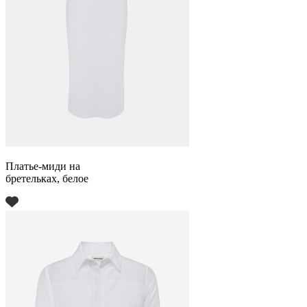
Платье-миди на
бретельках, белое