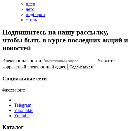
идеи
лето
подборки
стиль
Подпишитесь на нашу рассылку,
чтобы быть в курсе последних акций и
новостей
Электронная почта
Укажите
корректный электронный адрес
Подписаться
Социальные сети
#mezzatorre
Telegram
Vkontakte
Youtube
Каталог