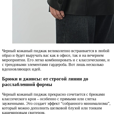
Черный кожаный пиджак великолепно встраивается в любой
образ и будет выручать вас как в офисе, так и на вечернем
мероприятии. Его легко комбинировать и с классическими, и
с трендовыми элементами гардероба. Вот лишь несколько
вдохновляющих идей.
Брюки и джинсы: от строгой линии до
расслабленной формы
Черный кожаный пиджак прекрасно сочетается с брюками
классического кроя – особенно с прямыми или слегка
зауженными. Это создает эффект “собранного минимализма”,
который можно дополнить шелковой блузой или тонким
кашемировым свитером.