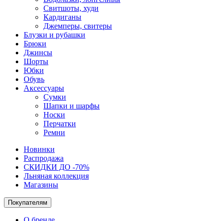
Свитшоты, худи
Кардиганы
Джемперы, свитеры
Блузки и рубашки
Брюки
Джинсы
Шорты
Юбки
Обувь
Аксессуары
Сумки
Шапки и шарфы
Носки
Перчатки
Ремни
Новинки
Распродажа
СКИДКИ ДО -70%
Льняная коллекция
Магазины
Покупателям
О бренде