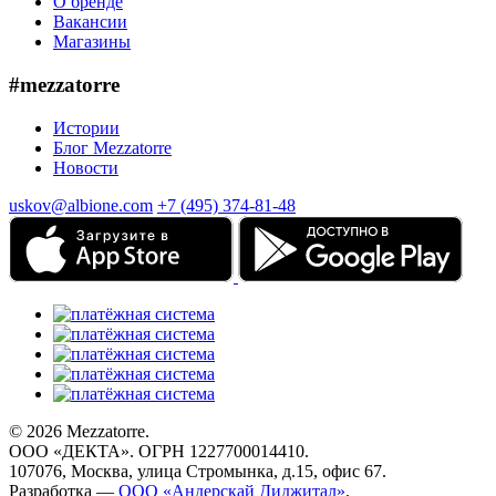
О бренде
Вакансии
Магазины
#mezzatorre
Истории
Блог Mezzatorre
Новости
uskov@albione.com
+7 (495) 374-81-48
© 2026 Mezzatorre.
ООО «ДЕКТА». ОГРН 1227700014410.
107076, Москва, улица Стромынка, д.15, офис 67.
Разработка —
ООО «Андерскай Диджитал»
.