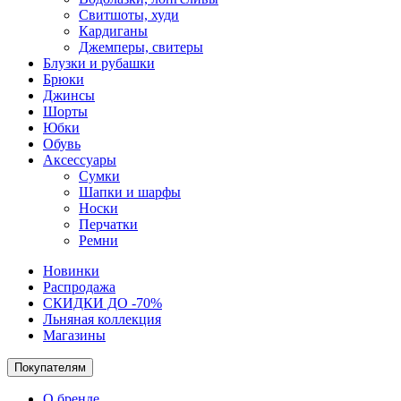
Свитшоты, худи
Кардиганы
Джемперы, свитеры
Блузки и рубашки
Брюки
Джинсы
Шорты
Юбки
Обувь
Аксессуары
Сумки
Шапки и шарфы
Носки
Перчатки
Ремни
Новинки
Распродажа
СКИДКИ ДО -70%
Льняная коллекция
Магазины
Покупателям
О бренде