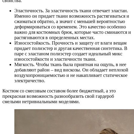
свойства.
Эластичность. За эластичность ткани отвечает эластан.
Именно он придает ткани возможность растягиваться и
сжиматься обратно, а значит с меньшей вероятностью
деформироваться со временем. Это качество особенно
важно для костюмных брюк, которые часто сминаются и
растягиваются в определенных местах.
Износостойкость. Прочность и защиту от влаги вещам
придает полиэстер и другая качественная синтетика. В
паре с эластаном полиэстер создает идеальный микс
износостойкости и эластичности ткани.
Мягкость. Чтобы ткань была приятная на ощупь, в нее
добавляют район – вид вискозы. Он обладает неплохой
воздухопроницаемостью и не накапливает статическое
электричество.
Костюм со смесовым составом более бюджетный, а это
прекрасная возможность разнообразить свой гардероб
смелыми нетривиальными моделями.