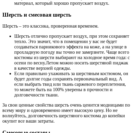
материал, который хорошо пропускает воздух.
Шерсть и смесовая шерсть
Шерсть – это классика, проверенная временем.
Шерсть отлично пропускает воздух, при этом сохраняет
тепло. Это значит, что в помещении у вас не будет
создаваться парникового эффекта на коже, а на улице в
прохладную погоду вы точно не замерзнете. Чаще всего
костюмы из шерсти выбирают на холодное время года: с
осени по весну.Летом можно носить шерстяной пиджак
в качестве верхней одежды.
Если правильно ухаживать за шерстяным костюмом, он
будет долгие годы сохранять первоначальный вид. А
если выбрать твид или ткань саржевого переплетения,
то можете быть на 100% уверены в прочности и
долговечности ткани.
За свои ценные свойства шерсть очень ценится модницами по
всему миру и одновременно имеет высокую цену. Но не
волнуйтесь, долговечность шерстяного костюма до копейки
окупит все ваши затраты.
Смесовые составы