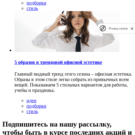
подборки
стиль
Privacy notice
5 образов в трендовой офисной эстетике
Главный модный тренд этого сезона – офисная эстетика.
Образы в этом стиле легко собрать из привычных всем
вещей. Показываем 5 стильных вариантов для работы,
учебы и праздника.
идеи
подборки
стиль
Подпишитесь на нашу рассылку,
чтобы быть в курсе последних акций и