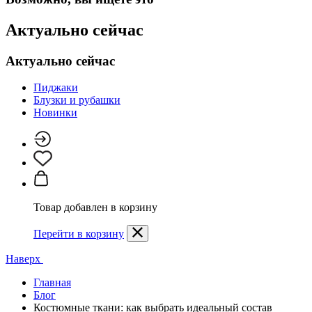
Актуально сейчас
Актуально сейчас
Пиджаки
Блузки и рубашки
Новинки
Товар добавлен в корзину
Перейти в корзину
Наверх
Главная
Блог
Костюмные ткани: как выбрать идеальный состав