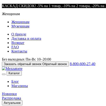
КАСКАД СКИДОК! -5% на 1 товар, -10% на 2 товара, -20% на 3
Женщинам
Женщинам
Мужчинам
О бренде
Доставка и оплата
Возврат
FAQ
Контакты
Без выходных
Пн-Вс
10–20:00
8-800-600-27-40
Заказать обратный звонок
Обратный звонок
Каталог
Блог
Магазины
Новинки
Распродажа
Актуальное