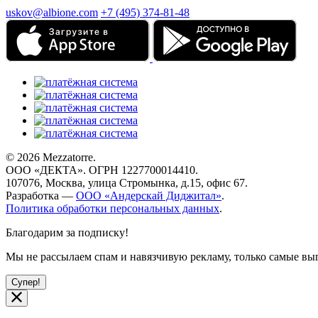
uskov@albione.com
+7 (495) 374-81-48
© 2026 Mezzatorre.
ООО «ДЕКТА». ОГРН 1227700014410.
107076, Москва, улица Стромынка, д.15, офис 67.
Разработка —
ООО «Андерскай Диджитал»
.
Политика обработки персональных данных
.
Благодарим за подписку!
Мы не рассылаем спам и навязчивую рекламу, только самые 
Супер!