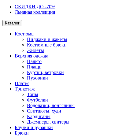
СКИДКИ ДО -70%
Льняная коллекция
Каталог
Костюмы
Пиджаки и жакеты
Костюмные брюки
Жилеты
Верхняя одежда
Пальто
Плащи
Куртки, ветровки
Пуховики
Платья
Трикотаж
Топы
Футболки
Водолазки, лонгсливы
Свитшоты, худи
Кардиганы
Джемперы, свитеры
Блузки и рубашки
Брюки