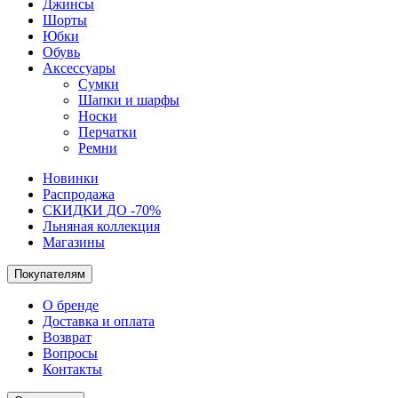
Джинсы
Шорты
Юбки
Обувь
Аксессуары
Сумки
Шапки и шарфы
Носки
Перчатки
Ремни
Новинки
Распродажа
СКИДКИ ДО -70%
Льняная коллекция
Магазины
Покупателям
О бренде
Доставка и оплата
Возврат
Вопросы
Контакты