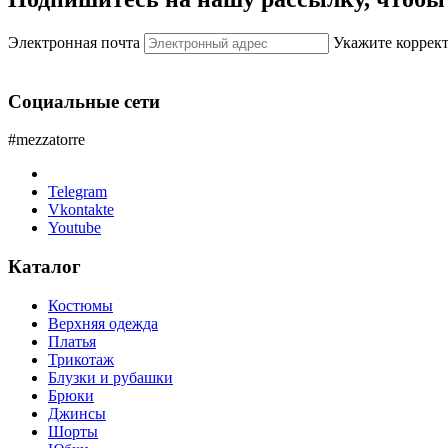
Электронная почта
Укажите коррек
Социальные сети
#mezzatorre
Telegram
Vkontakte
Youtube
Каталог
Костюмы
Верхняя одежда
Платья
Трикотаж
Блузки и рубашки
Брюки
Джинсы
Шорты