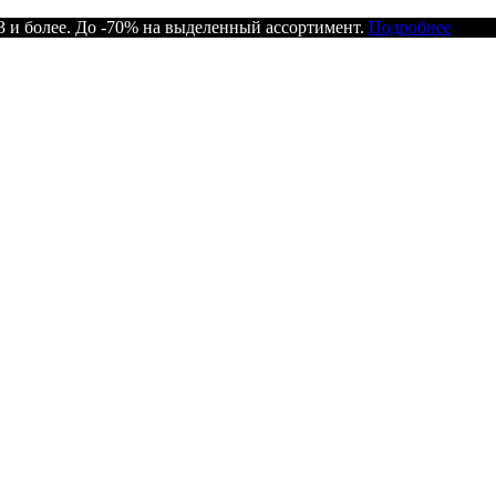
 и более. До -70% на выделенный ассортимент.
Подробнее