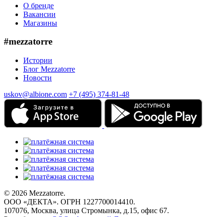
О бренде
Вакансии
Магазины
#mezzatorre
Истории
Блог Mezzatorre
Новости
uskov@albione.com
+7 (495) 374-81-48
© 2026 Mezzatorre.
ООО «ДЕКТА». ОГРН 1227700014410.
107076, Москва, улица Стромынка, д.15, офис 67.