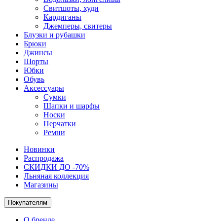
Свитшоты, худи
Кардиганы
Джемперы, свитеры
Блузки и рубашки
Брюки
Джинсы
Шорты
Юбки
Обувь
Аксессуары
Сумки
Шапки и шарфы
Носки
Перчатки
Ремни
Новинки
Распродажа
СКИДКИ ДО -70%
Льняная коллекция
Магазины
Покупателям
О бренде