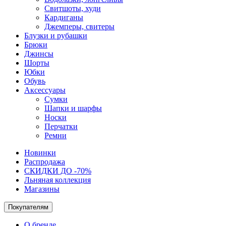
Свитшоты, худи
Кардиганы
Джемперы, свитеры
Блузки и рубашки
Брюки
Джинсы
Шорты
Юбки
Обувь
Аксессуары
Сумки
Шапки и шарфы
Носки
Перчатки
Ремни
Новинки
Распродажа
СКИДКИ ДО -70%
Льняная коллекция
Магазины
Покупателям
О бренде