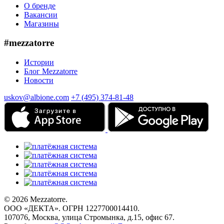
О бренде
Вакансии
Магазины
#mezzatorre
Истории
Блог Mezzatorre
Новости
uskov@albione.com
+7 (495) 374-81-48
© 2026 Mezzatorre.
ООО «ДЕКТА». ОГРН 1227700014410.
107076, Москва, улица Стромынка, д.15, офис 67.