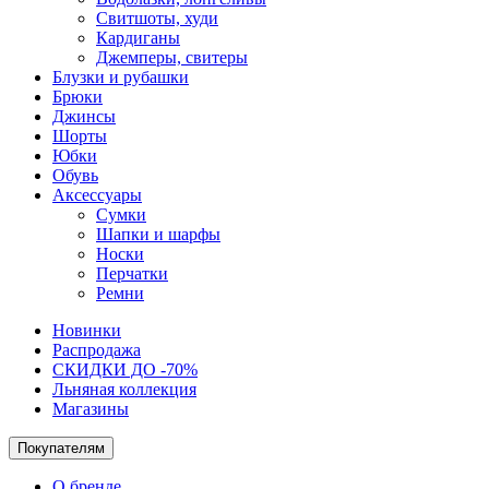
Свитшоты, худи
Кардиганы
Джемперы, свитеры
Блузки и рубашки
Брюки
Джинсы
Шорты
Юбки
Обувь
Аксессуары
Сумки
Шапки и шарфы
Носки
Перчатки
Ремни
Новинки
Распродажа
СКИДКИ ДО -70%
Льняная коллекция
Магазины
Покупателям
О бренде