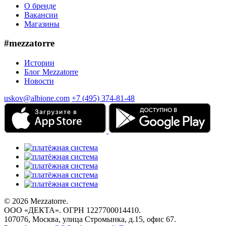
О бренде
Вакансии
Магазины
#mezzatorre
Истории
Блог Mezzatorre
Новости
uskov@albione.com
+7 (495) 374-81-48
© 2026 Mezzatorre.
ООО «ДЕКТА». ОГРН 1227700014410.
107076, Москва, улица Стромынка, д.15, офис 67.