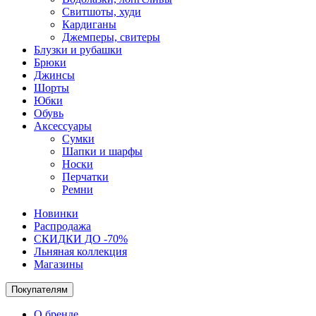
Свитшоты, худи
Кардиганы
Джемперы, свитеры
Блузки и рубашки
Брюки
Джинсы
Шорты
Юбки
Обувь
Аксессуары
Сумки
Шапки и шарфы
Носки
Перчатки
Ремни
Новинки
Распродажа
СКИДКИ ДО -70%
Льняная коллекция
Магазины
Покупателям
О бренде