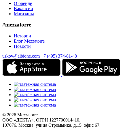
О бренде
Вакансии
Магазины
#mezzatorre
Истории
Блог Mezzatorre
Новости
uskov@albione.com
+7 (495) 374-81-48
© 2026 Mezzatorre.
ООО «ДЕКТА». ОГРН 1227700014410.
107076, Москва, улица Стромынка, д.15, офис 67.