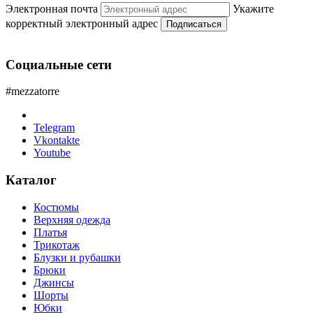
Электронная почта
Укажите
корректный электронный адрес
Подписаться
Социальные сети
#mezzatorre
Telegram
Vkontakte
Youtube
Каталог
Костюмы
Верхняя одежда
Платья
Трикотаж
Блузки и рубашки
Брюки
Джинсы
Шорты
Юбки