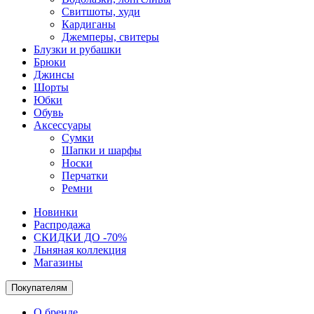
Свитшоты, худи
Кардиганы
Джемперы, свитеры
Блузки и рубашки
Брюки
Джинсы
Шорты
Юбки
Обувь
Аксессуары
Сумки
Шапки и шарфы
Носки
Перчатки
Ремни
Новинки
Распродажа
СКИДКИ ДО -70%
Льняная коллекция
Магазины
Покупателям
О бренде