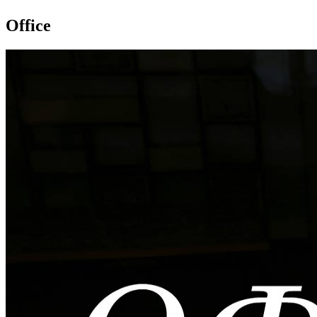
Office