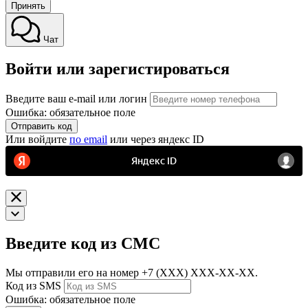
Принять
Чат
Войти или зарегистироваться
Введите ваш e-mail или логин
Ошибка: обязательное поле
Отправить код
Или войдите
по email
или через яндекс ID
Введите код из СМС
Мы отправили его на номер
+7 (ХХХ) ХХХ-ХХ-ХХ.
Код из SMS
Ошибка: обязательное поле