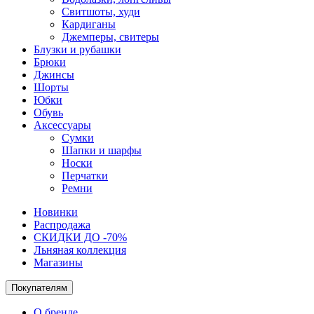
Свитшоты, худи
Кардиганы
Джемперы, свитеры
Блузки и рубашки
Брюки
Джинсы
Шорты
Юбки
Обувь
Аксессуары
Сумки
Шапки и шарфы
Носки
Перчатки
Ремни
Новинки
Распродажа
СКИДКИ ДО -70%
Льняная коллекция
Магазины
Покупателям
О бренде