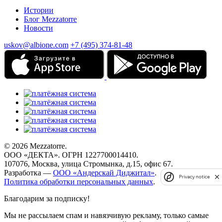
Истории
Блог Mezzatorre
Новости
uskov@albione.com
+7 (495) 374-81-48
© 2026 Mezzatorre.
ООО «ДЕКТА». ОГРН 1227700014410.
107076, Москва, улица Стромынка, д.15, офис 67.
Разработка —
ООО «Андерскай Диджитал»
.
Privacy notice
Политика обработки персональных данных
.
Благодарим за подписку!
Мы не рассылаем спам и навязчивую рекламу, только самые