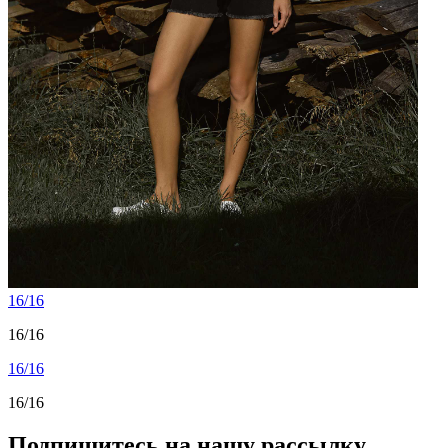
16/16
16/16
16/16
16/16
Подпишитесь на нашу рассылку,