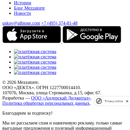
Истории
Блог Mezzatorre
Новости
uskov@albione.com
+7 (495) 374-81-48
© 2026 Mezzatorre.
ООО «ДЕКТА». ОГРН 1227700014410.
107076, Москва, улица Стромынка, д.15, офис 67.
Разработка —
ООО «Андерскай Диджитал»
.
Privacy notice
Политика обработки персональных данных
.
Благодарим за подписку!
Мы не рассылаем спам и навязчивую рекламу, только самые
выгодные предложения и полезный информационный