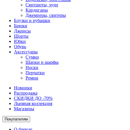
Свитшоты, худи
Кардиганы
Джемперы, свитеры
Блузки и рубашки
Брюки
Джинсы
Шорты
Юбки
Обувь
Аксессуары
Сумки
Шапки и шарфы
Носки
Перчатки
Ремни
Новинки
Распродажа
СКИДКИ ДО -70%
Льняная коллекция
Магазины
Покупателям
О бренде