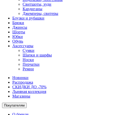
Свитшоты, худи
Кардиганы
Джемперы, свитеры
Блузки и рубашки
Брюки
Джинсы
Шорты
Юбки
Обувь
Аксессуары
Сумки
Шапки и шарфы
Носки
Перчатки
Ремни
Новинки
Распродажа
СКИДКИ ДО -70%
Льняная коллекция
Магазины
Покупателям
О бренде