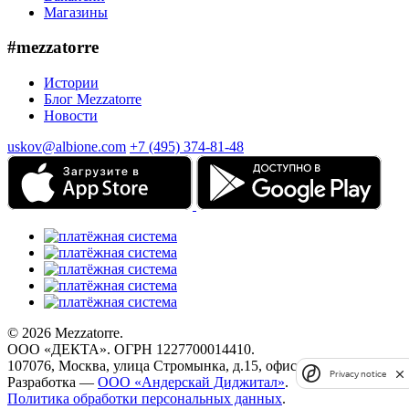
Магазины
#mezzatorre
Истории
Блог Mezzatorre
Новости
uskov@albione.com
+7 (495) 374-81-48
© 2026 Mezzatorre.
ООО «ДЕКТА». ОГРН 1227700014410.
107076, Москва, улица Стромынка, д.15, офис 67.
Privacy notice
Разработка —
ООО «Андерскай Диджитал»
.
Политика обработки персональных данных
.