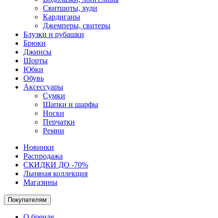
Свитшоты, худи
Кардиганы
Джемперы, свитеры
Блузки и рубашки
Брюки
Джинсы
Шорты
Юбки
Обувь
Аксессуары
Сумки
Шапки и шарфы
Носки
Перчатки
Ремни
Новинки
Распродажа
СКИДКИ ДО -70%
Льняная коллекция
Магазины
Покупателям
О бренде