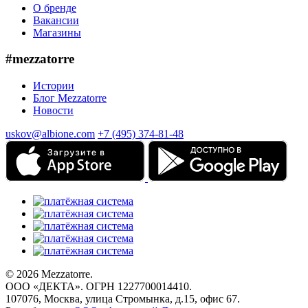
О бренде
Вакансии
Магазины
#mezzatorre
Истории
Блог Mezzatorre
Новости
uskov@albione.com
+7 (495) 374-81-48
© 2026 Mezzatorre.
ООО «ДЕКТА». ОГРН 1227700014410.
107076, Москва, улица Стромынка, д.15, офис 67.