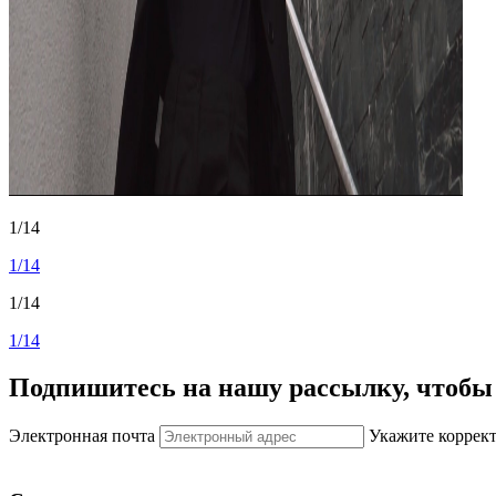
1/14
1/14
1/14
1/14
Подпишитесь на нашу рассылку, чтобы 
Электронная почта
Укажите коррек