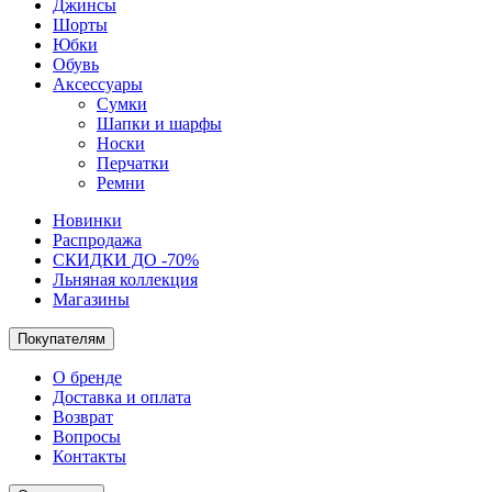
Джинсы
Шорты
Юбки
Обувь
Аксессуары
Сумки
Шапки и шарфы
Носки
Перчатки
Ремни
Новинки
Распродажа
СКИДКИ ДО -70%
Льняная коллекция
Магазины
Покупателям
О бренде
Доставка и оплата
Возврат
Вопросы
Контакты