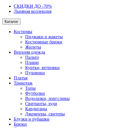
СКИДКИ ДО -70%
Льняная коллекция
Каталог
Костюмы
Пиджаки и жакеты
Костюмные брюки
Жилеты
Верхняя одежда
Пальто
Плащи
Куртки, ветровки
Пуховики
Платья
Трикотаж
Топы
Футболки
Водолазки, лонгсливы
Свитшоты, худи
Кардиганы
Джемперы, свитеры
Блузки и рубашки
Брюки