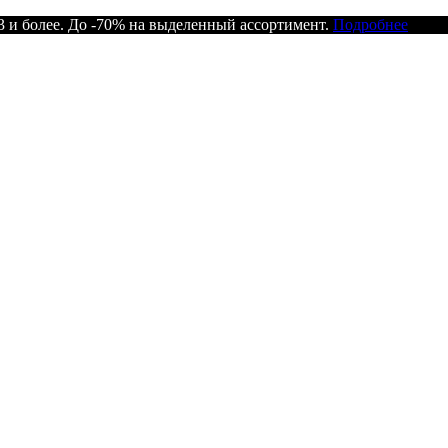
 и более. До -70% на выделенный ассортимент.
Подробнее