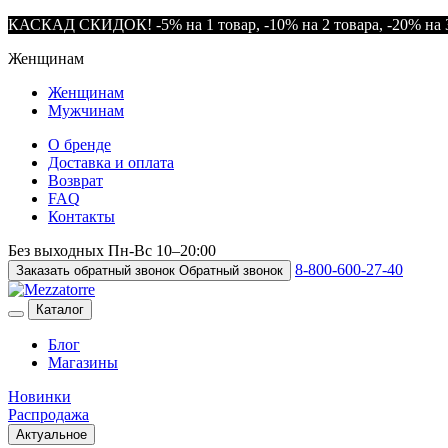
КАСКАД СКИДОК! -5% на 1 товар, -10% на 2 товара, -20% на 3
Женщинам
Женщинам
Мужчинам
О бренде
Доставка и оплата
Возврат
FAQ
Контакты
Без выходных
Пн-Вс
10–20:00
8-800-600-27-40
Заказать обратный звонок
Обратный звонок
Каталог
Блог
Магазины
Новинки
Распродажа
Актуальное