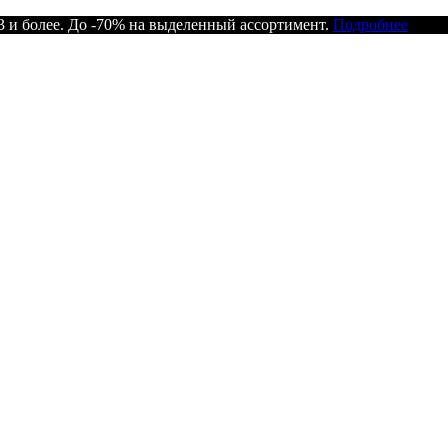
 и более. До -70% на выделенный ассортимент.
Подробнее