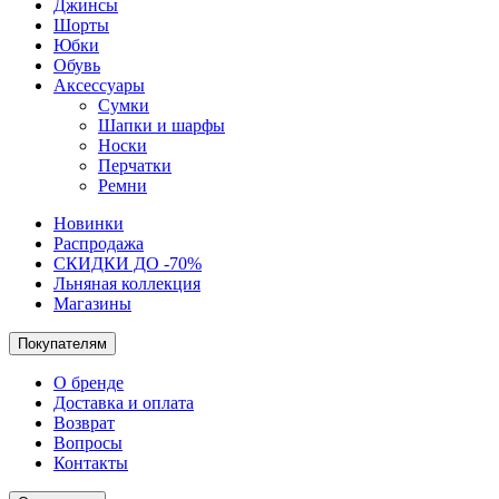
Джинсы
Шорты
Юбки
Обувь
Аксессуары
Сумки
Шапки и шарфы
Носки
Перчатки
Ремни
Новинки
Распродажа
СКИДКИ ДО -70%
Льняная коллекция
Магазины
Покупателям
О бренде
Доставка и оплата
Возврат
Вопросы
Контакты