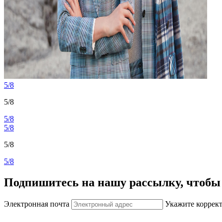
5/8
5/8
5/8
5/8
5/8
5/8
Подпишитесь на нашу рассылку, чтобы 
Электронная почта
Укажите коррек