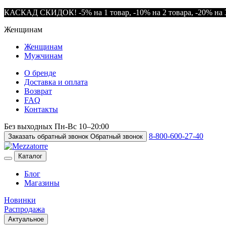
КАСКАД СКИДОК! -5% на 1 товар, -10% на 2 товара, -20% на 3
Женщинам
Женщинам
Мужчинам
О бренде
Доставка и оплата
Возврат
FAQ
Контакты
Без выходных
Пн-Вс
10–20:00
8-800-600-27-40
Заказать обратный звонок
Обратный звонок
Каталог
Блог
Магазины
Новинки
Распродажа
Актуальное