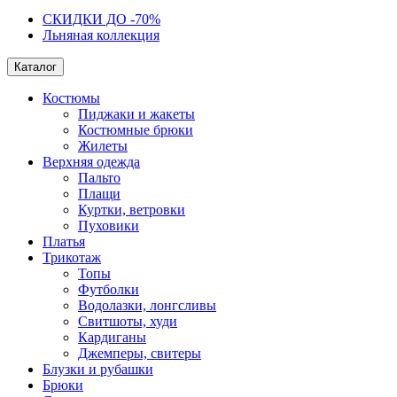
СКИДКИ ДО -70%
Льняная коллекция
Каталог
Костюмы
Пиджаки и жакеты
Костюмные брюки
Жилеты
Верхняя одежда
Пальто
Плащи
Куртки, ветровки
Пуховики
Платья
Трикотаж
Топы
Футболки
Водолазки, лонгсливы
Свитшоты, худи
Кардиганы
Джемперы, свитеры
Блузки и рубашки
Брюки